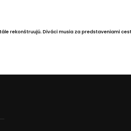
tále rekonštruujú. Diváci musia za predstaveniami ces