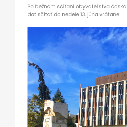
Po bežnom sčítaní obyvateľstva čoskor
dať sčítať do nedele 13. júna vrátane.