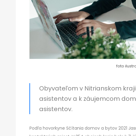
foto ilus
Obyvateľom v Nitrianskom kraji 
asistentov a k záujemcom domo
asistentov.
Podľa hovorkyne Sčítania domov a bytov 2021 Jasm