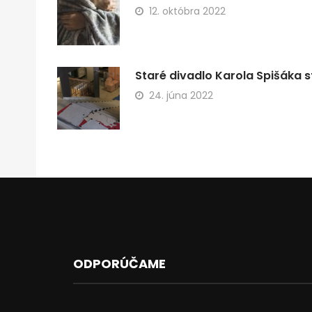
12. októbra 2022
Staré divadlo Karola Spišáka s
24. júna 2022
ODPORÚČAME