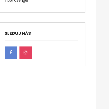
Tibor Csenger
SLEDUJ NÁS