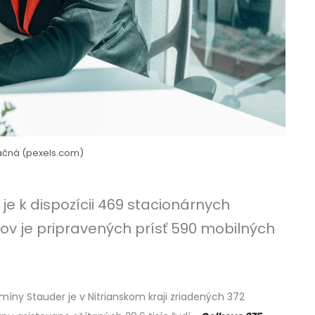
tračná (pexels.com)
je k dispozícii 469 stacionárnych
v je pripravených prísť 590 mobilných
íny Stauder je v Nitrianskom kraji zriadených 372