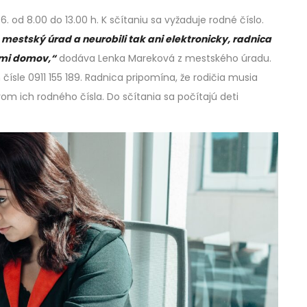
. od 8.00 do 13.00 h. K sčítaniu sa vyžaduje rodné číslo.
a mestský úrad a neurobili tak ani elektronicky, radnica
imi domov,“
dodáva Lenka Mareková z mestského úradu.
ísle 0911 155 189. Radnica pripomína, že rodičia musia
om ich rodného čísla. Do sčítania sa počítajú deti