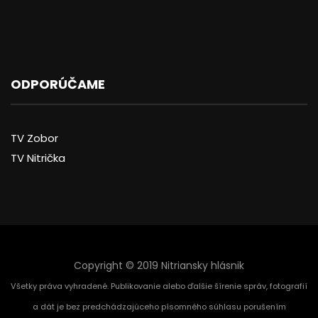
ODPORÚČAME
TV Zobor
TV Nitrička
Copyright © 2019 Nitriansky hlásnik
Všetky práva vyhradené. Publikovanie alebo ďalšie šírenie správ, fotografií
a dát je bez predchádzajúceho písomného súhlasu porušením