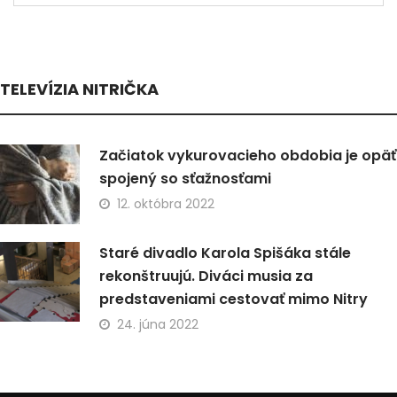
TELEVÍZIA NITRIČKA
Začiatok vykurovacieho obdobia je opäť
spojený so sťažnosťami
12. októbra 2022
Staré divadlo Karola Spišáka stále
rekonštruujú. Diváci musia za
predstaveniami cestovať mimo Nitry
24. júna 2022