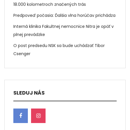
18.000 kolometroch značených trás
Predpoveď počasia: Ďalšia vlna horúčav prichádza
Interná klinika Fakultnej nemocnice Nitra je opäť v
plnej prevádzke
O post predsedu NSK sa bude uchádzať Tibor
Csenger
SLEDUJ NÁS