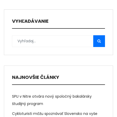
VYHĽADÁVANIE
NAJNOVŠIE ČLÁNKY
SPU v Nitre otvára nový spoločný bakalársky
študijný program
Cykloturisti môžu spoznávať Slovensko na vyše