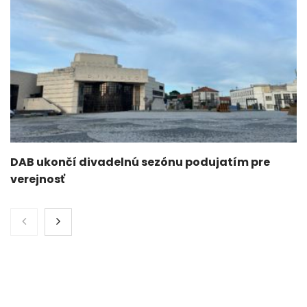
DAB ukončí divadelnú sezónu podujatím pre
verejnosť