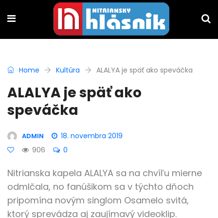
Home
Kultúra
ALALYA je späť ako speváčka
ALALYA je späť ako
speváčka
18. novembra 2019
ADMIN
906
0
Nitrianska kapela ALALYA sa na chvíľu mierne
odmlčala, no fanúšikom sa v týchto dňoch
pripomína novým singlom Osamelo svitá,
ktorý sprevádza aj zaujímavý videoklip.