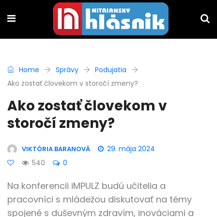
Home
Správy
Podujatia
Ako zostať človekom v storočí zmeny?
Ako zostať človekom v
storočí zmeny?
29. mája 2024
VIKTÓRIA BARANOVÁ
540
0
Na konferencii iMPULZ budú učitelia a
pracovníci s mládežou diskutovať na témy
spojené s duševným zdravím, inováciami a