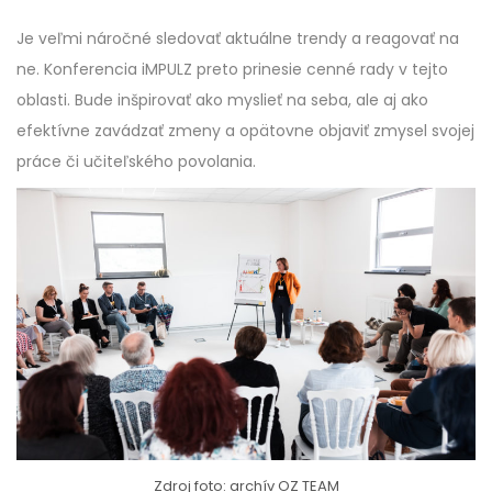
Je veľmi náročné sledovať aktuálne trendy a reagovať na
ne. Konferencia iMPULZ preto prinesie cenné rady v tejto
oblasti. Bude inšpirovať ako myslieť na seba, ale aj ako
efektívne zavádzať zmeny a opätovne objaviť zmysel svojej
práce či učiteľského povolania.
Zdroj foto: archív OZ TEAM