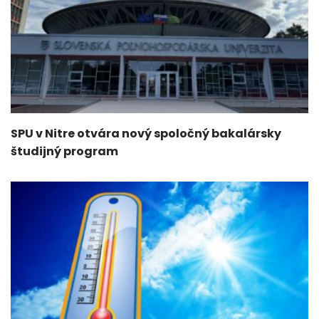
SPU v Nitre otvára nový spoločný bakalársky
študijný program