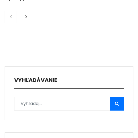
VYHĽADÁVANIE