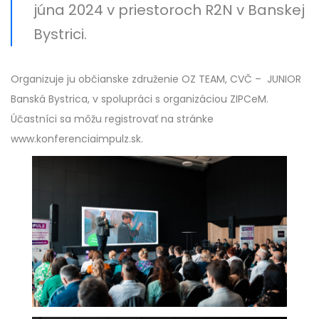
júna 2024 v priestoroch R2N v Banskej
Bystrici.
Organizuje ju občianske združenie OZ TEAM, CVČ – JUNIOR
Banská Bystrica, v spolupráci s organizáciou ZIPCeM.
Účastníci sa môžu registrovať na stránke
www.konferenciaimpulz.sk.