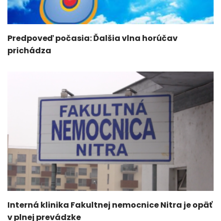
Predpoveď počasia: Ďalšia vlna horúčav
prichádza
Interná klinika Fakultnej nemocnice Nitra je opäť
v plnej prevádzke