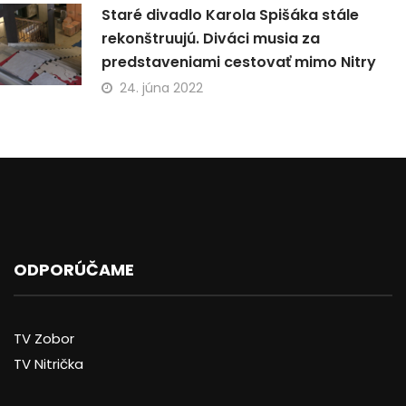
Staré divadlo Karola Spišáka stále
rekonštruujú. Diváci musia za
predstaveniami cestovať mimo Nitry
24. júna 2022
ODPORÚČAME
TV Zobor
TV Nitrička