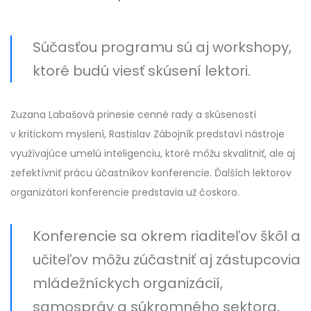
Súčasťou programu sú aj workshopy,
ktoré budú viesť skúsení lektori.
Zuzana Labašová prinesie cenné rady a skúseností
v kritickom myslení, Rastislav Zábojník predstaví nástroje
využívajúce umelú inteligenciu, ktoré môžu skvalitniť, ale aj
zefektívniť prácu účastníkov konferencie. Ďalších lektorov
organizátori konferencie predstavia už čoskoro.
Konferencie sa okrem riaditeľov škôl a
učiteľov môžu zúčastniť aj zástupcovia
mládežníckych organizácií,
samospráv a súkromného sektora,