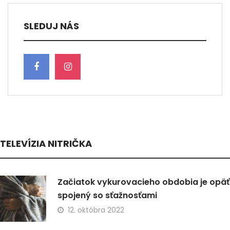
SLEDUJ NÁS
TELEVÍZIA NITRIČKA
Začiatok vykurovacieho obdobia je opäť
spojený so sťažnosťami
12. októbra 2022