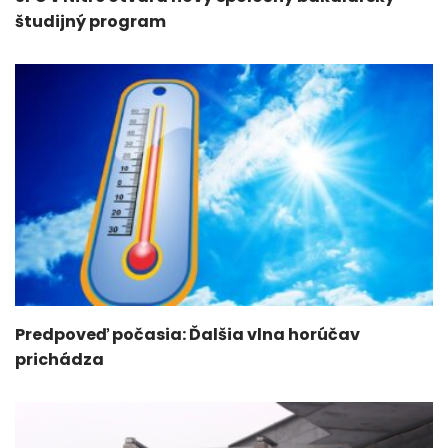
študijný program
Predpoveď počasia: Ďalšia vlna horúčav
prichádza