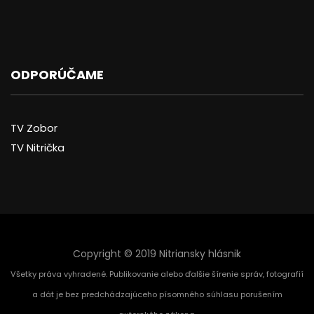
ODPORÚČAME
TV Zobor
TV Nitrička
Copyright © 2019 Nitriansky hlásnik
Všetky práva vyhradené. Publikovanie alebo ďalšie šírenie správ, fotografií
a dát je bez predchádzajúceho písomného súhlasu porušením