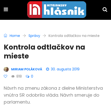
Home
Správy
Kontrola odtlačkov na mieste
Kontrola odtlačkov na
mieste
30. augusta 2019
MIRIAM POLÁKOVÁ
818
0
Návrh na zmenu zákona z dielne Ministerstva
vnútra SR odobrila vláda. Návrh smeruje do
parlamentu.