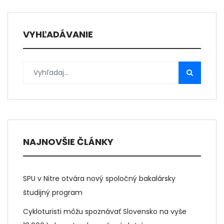
VYHĽADÁVANIE
NAJNOVŠIE ČLÁNKY
SPU v Nitre otvára nový spoločný bakalársky
študijný program
Cykloturisti môžu spoznávať Slovensko na vyše