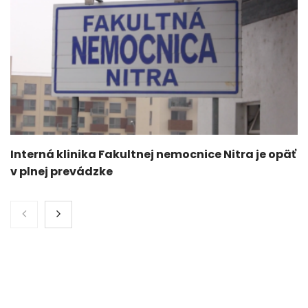
Interná klinika Fakultnej nemocnice Nitra je opäť
v plnej prevádzke