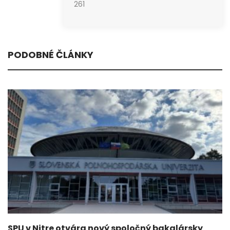
261
PODOBNÉ ČLÁNKY
SPU v Nitre otvára nový spoločný bakalársky