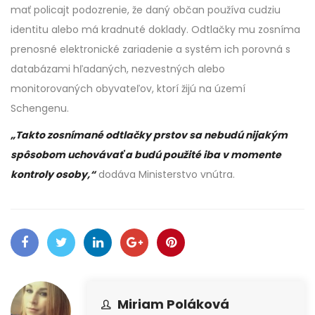
mať policajt podozrenie, že daný občan používa cudziu
identitu alebo má kradnuté doklady. Odtlačky mu zosníma
prenosné elektronické zariadenie a systém ich porovná s
databázami hľadaných, nezvestných alebo
monitorovaných obyvateľov, ktorí žijú na území
Schengenu.
„Takto zosnímané odtlačky prstov sa nebudú nijakým
spôsobom uchovávať a budú použité iba v momente
kontroly osoby,“
dodáva Ministerstvo vnútra.
Miriam Poláková