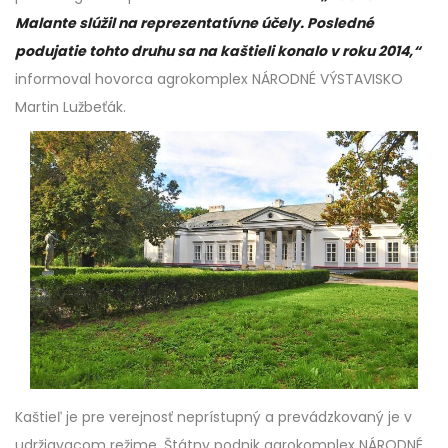
Malante slúžil na reprezentatívne účely. Posledné
podujatie tohto druhu sa na kaštieli konalo v roku 2014,“
informoval hovorca agrokomplex NÁRODNÉ VÝSTAVISKO
Martin Lužbeťák.
Kaštieľ je pre verejnosť neprístupný a prevádzkovaný je v
udržiavacom režime. Štátny podnik agrokomplex NÁRODNÉ