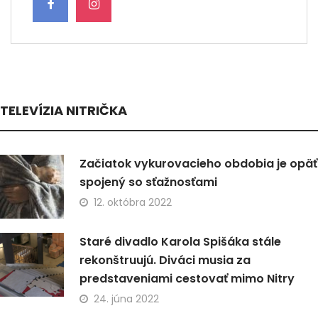
TELEVÍZIA NITRIČKA
Začiatok vykurovacieho obdobia je opäť
spojený so sťažnosťami
12. októbra 2022
Staré divadlo Karola Spišáka stále
rekonštruujú. Diváci musia za
predstaveniami cestovať mimo Nitry
24. júna 2022