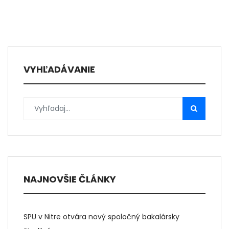
VYHĽADÁVANIE
NAJNOVŠIE ČLÁNKY
SPU v Nitre otvára nový spoločný bakalársky