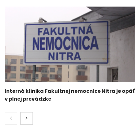
Interná klinika Fakultnej nemocnice Nitra je opäť
v plnej prevádzke