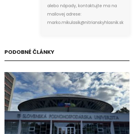
alebo nápady, kontaktujte ma na
mailovej adrese:
marko.mikulasik@nitrianskyhlasnik.sk
PODOBNÉ ČLÁNKY