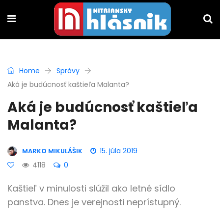
Home
Správy
Aká je budúcnosť kaštieľa Malanta?
Aká je budúcnosť kaštieľa
Malanta?
15. júla 2019
MARKO MIKULÁŠIK
4118
0
Kaštieľ v minulosti slúžil ako letné sídlo
panstva. Dnes je verejnosti neprístupný.