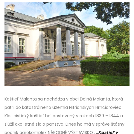
Kaštieľ Malanta sa nachádza v obci Dolná Malanta, ktorá
patrí do katastrálneho územia Nitrianskych Hrnčiaroviec.
Klasicistický kaštieľ bol postavený v rokoch 1839 – 1844 a
slúžil ako letné sídlo panstva. Dnes ho má v správe štátny
podnik agrokomplex NÁRODNÉ VÝSTAVISKO .
„Kaštieľ v