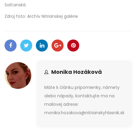
Solčanská.
Zdroj foto: Archív Nitrianskej galérie
Monika Hozáková
Máte k článku pripomienky, námety
alebo nápady, kontaktujte ma na
mailovej adrese:
monika.hozakova@nitrianskyhlasnik.sk