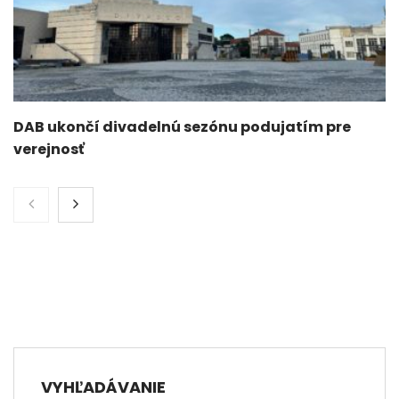
DAB ukončí divadelnú sezónu podujatím pre
verejnosť
VYHĽADÁVANIE