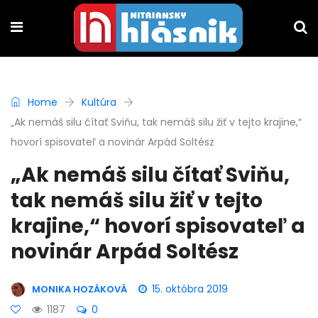
Home
Kultúra
„Ak nemáš silu čítať Sviňu, tak nemáš silu žiť v tejto krajine,“
hovorí spisovateľ a novinár Arpád Soltész
„Ak nemáš silu čítať Sviňu,
tak nemáš silu žiť v tejto
krajine,“ hovorí spisovateľ a
novinár Arpád Soltész
15. októbra 2019
MONIKA HOZÁKOVÁ
1187
0