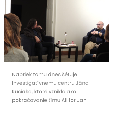
Napriek tomu dnes šéfuje
Investigatívnemu centru Jána
Kuciaka, ktoré vzniklo ako
pokračovanie tímu All for Jan.