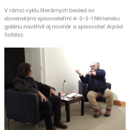
V rámci cyklu literárnych besied so
slovenskými spisovateľmi 4-3-2-1 Nitriansku
galériu navštívil aj novinár a spisovateľ Arpád
Soltész.