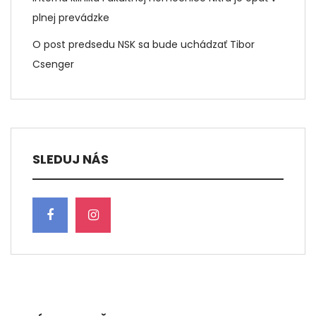
plnej prevádzke
O post predsedu NSK sa bude uchádzať Tibor
Csenger
SLEDUJ NÁS