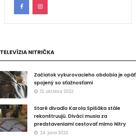
TELEVÍZIA NITRIČKA
Začiatok vykurovacieho obdobia je opäť
spojený so sťažnosťami
12. októbra 2022
Staré divadlo Karola Spišáka stále
rekonštruujú. Diváci musia za
predstaveniami cestovať mimo Nitry
24. júna 2022