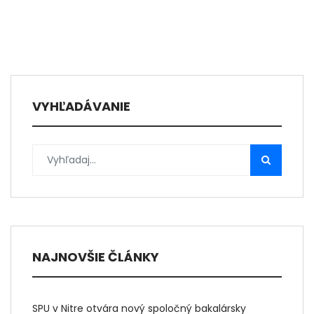
VYHĽADÁVANIE
NAJNOVŠIE ČLÁNKY
SPU v Nitre otvára nový spoločný bakalársky