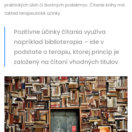
praktických úloh či životných problémov. Čítanie knihy má
taktiež terapeutické účinky.
Pozitívne účinky čítania využíva
napríklad biblioterapia – ide v
podstate o terapiu, ktorej princíp je
založený na čítaní vhodných titulov.