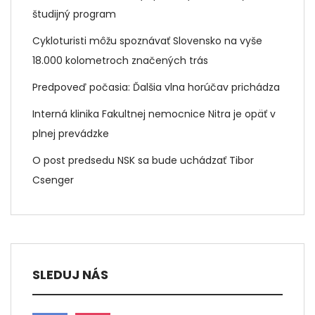
študijný program
Cykloturisti môžu spoznávať Slovensko na vyše
18.000 kolometroch značených trás
Predpoveď počasia: Ďalšia vlna horúčav prichádza
Interná klinika Fakultnej nemocnice Nitra je opäť v
plnej prevádzke
O post predsedu NSK sa bude uchádzať Tibor
Csenger
SLEDUJ NÁS