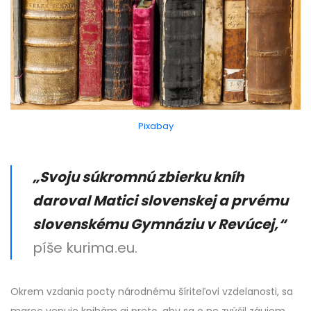
Pixabay
„Svoju súkromnú zbierku kníh
daroval Matici slovenskej a prvému
slovenskému Gymnáziu v Revúcej,“
píše kurima.eu.
Okrem vzdania pocty národnému šíriteľovi vzdelanosti, sa