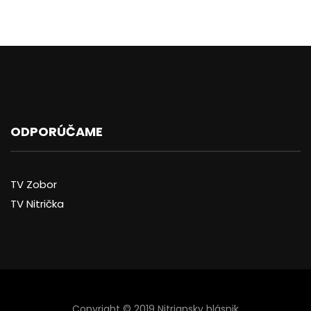
ODPORÚČAME
TV Zobor
TV Nitrička
Copyright © 2019 Nitriansky hlásnik