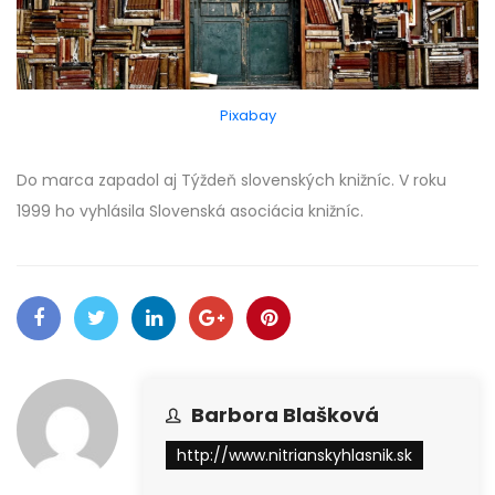
Pixabay
Do marca zapadol aj Týždeň slovenských knižníc. V roku
1999 ho vyhlásila Slovenská asociácia knižníc.
Barbora Blašková
http://www.nitrianskyhlasnik.sk