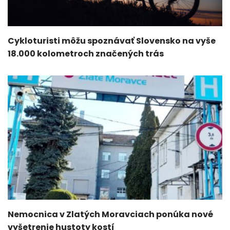
Cykloturisti môžu spoznávať Slovensko na vyše
18.000 kolometroch značených trás
Nemocnica v Zlatých Moravciach ponúka nové
vyšetrenie hustoty kostí