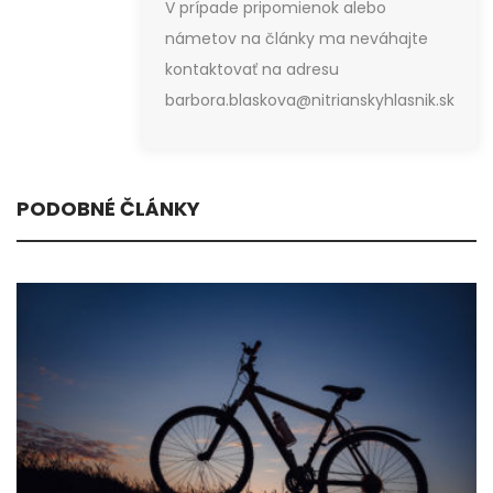
V prípade pripomienok alebo
námetov na články ma neváhajte
kontaktovať na adresu
barbora.blaskova@nitrianskyhlasnik.sk
PODOBNÉ ČLÁNKY