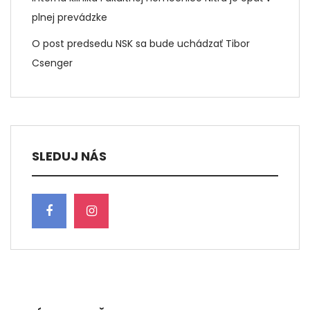
plnej prevádzke
O post predsedu NSK sa bude uchádzať Tibor
Csenger
SLEDUJ NÁS