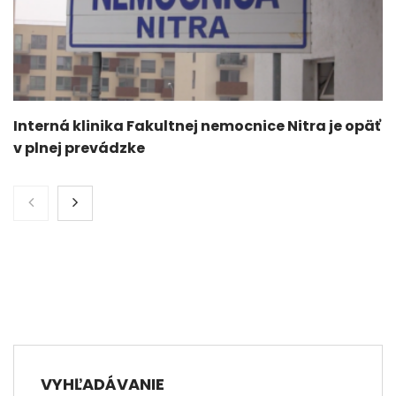
Interná klinika Fakultnej nemocnice Nitra je opäť
v plnej prevádzke
VYHĽADÁVANIE