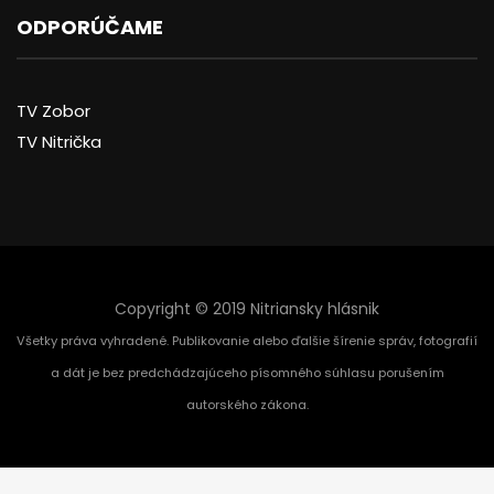
ODPORÚČAME
TV Zobor
TV Nitrička
Copyright © 2019 Nitriansky hlásnik
Všetky práva vyhradené. Publikovanie alebo ďalšie šírenie správ, fotografií
a dát je bez predchádzajúceho písomného súhlasu porušením
autorského zákona.