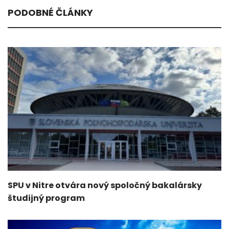
PODOBNÉ ČLÁNKY
SPU v Nitre otvára nový spoločný bakalársky
študijný program