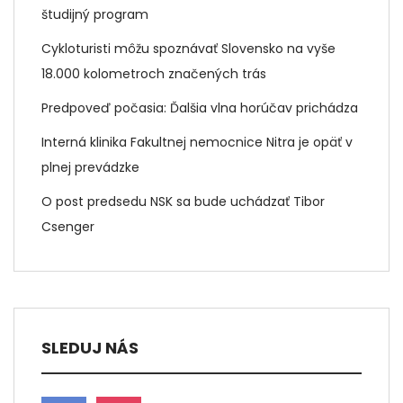
študijný program
Cykloturisti môžu spoznávať Slovensko na vyše
18.000 kolometroch značených trás
Predpoveď počasia: Ďalšia vlna horúčav prichádza
Interná klinika Fakultnej nemocnice Nitra je opäť v
plnej prevádzke
O post predsedu NSK sa bude uchádzať Tibor
Csenger
SLEDUJ NÁS