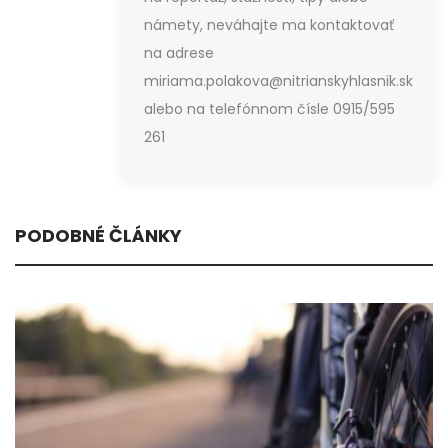
námety, neváhajte ma kontaktovať
na adrese
miriama.polakova@nitrianskyhlasnik.sk
alebo na telefónnom čísle 0915/595
261
PODOBNÉ ČLÁNKY