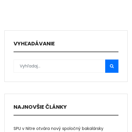
VYHĽADÁVANIE
NAJNOVŠIE ČLÁNKY
SPU v Nitre otvára nový spoločný bakalársky