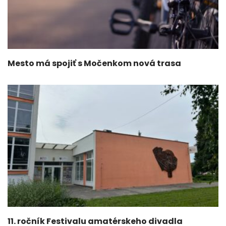
Mesto má spojiť s Močenkom nová trasa
11. ročník Festivalu amatérskeho divadla