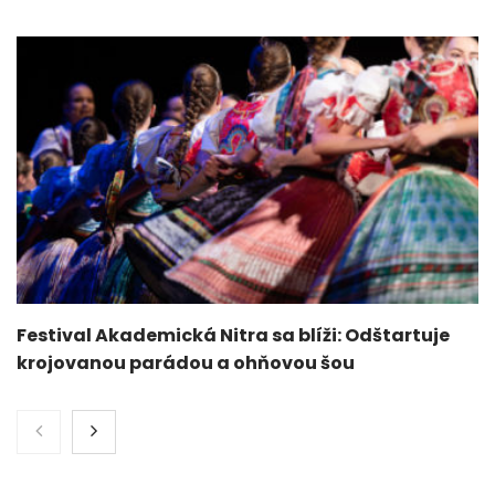
Festival Akademická Nitra sa blíži: Odštartuje
krojovanou parádou a ohňovou šou