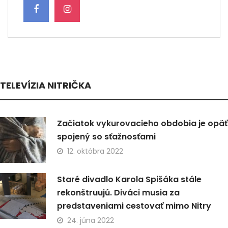
TELEVÍZIA NITRIČKA
Začiatok vykurovacieho obdobia je opäť
spojený so sťažnosťami
12. októbra 2022
Staré divadlo Karola Spišáka stále
rekonštruujú. Diváci musia za
predstaveniami cestovať mimo Nitry
24. júna 2022