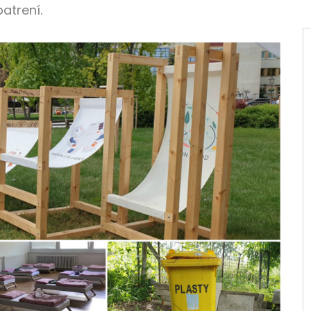
atrení.