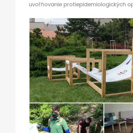
uvoľňovanie protiepidemiologických op