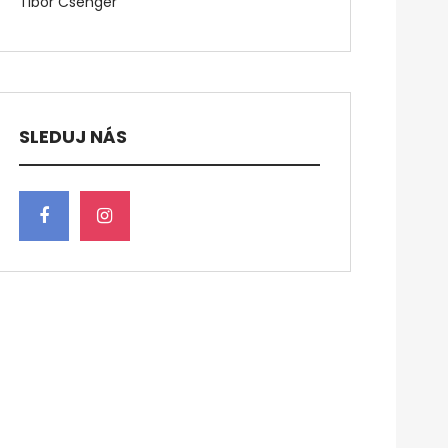
Tibor Csenger
SLEDUJ NÁS