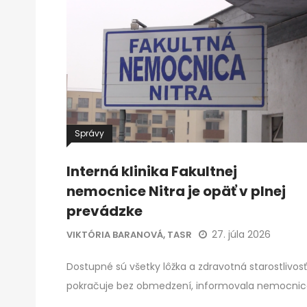
Správy
Interná klinika Fakultnej
nemocnice Nitra je opäť v plnej
prevádzke
27. júla 2026
VIKTÓRIA BARANOVÁ, TASR
Dostupné sú všetky lôžka a zdravotná starostlivosť
pokračuje bez obmedzení, informovala nemocnic