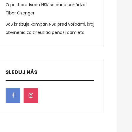
O post predsedu NSK sa bude uchádzať
Tibor Csenger
SaS kritizuje kampaň NSK pred voľbami, kraj
obvinenia zo zneužitia peňazí odmieta
SLEDUJ NÁS