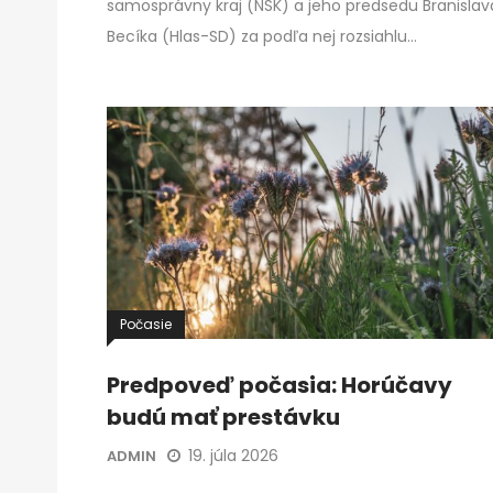
samosprávny kraj (NSK) a jeho predsedu Branislav
Becíka (Hlas-SD) za podľa nej rozsiahlu…
Počasie
Predpoveď počasia: Horúčavy
budú mať prestávku
19. júla 2026
ADMIN