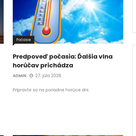
Počasie
Predpoveď počasia: Ďalšia vlna
horúčav prichádza
27. júla 2026
ADMIN
Pripravte sa na poriadne horúce dni.