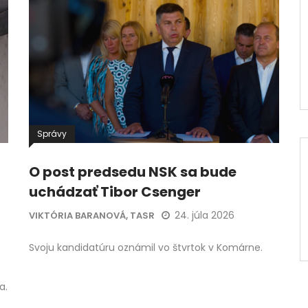
Správy
O post predsedu NSK sa bude
uchádzať Tibor Csenger
24. júla 2026
VIKTÓRIA BARANOVÁ, TASR
Svoju kandidatúru oznámil vo štvrtok v Komárne.
a.