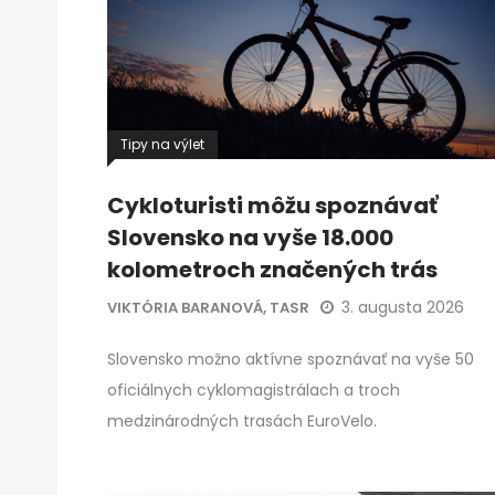
Tipy na výlet
Cykloturisti môžu spoznávať
Slovensko na vyše 18.000
kolometroch značených trás
3. augusta 2026
VIKTÓRIA BARANOVÁ, TASR
Slovensko možno aktívne spoznávať na vyše 50
oficiálnych cyklomagistrálach a troch
medzinárodných trasách EuroVelo.