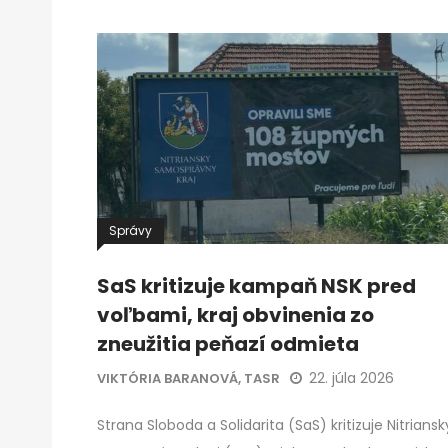
Správy
SaS kritizuje kampaň NSK pred
voľbami, kraj obvinenia zo
zneužitia peňazí odmieta
22. júla 2026
VIKTÓRIA BARANOVÁ, TASR
Strana Sloboda a Solidarita (SaS) kritizuje Nitriansk