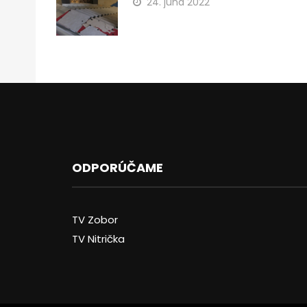
24. júna 2022
ODPORÚČAME
TV Zobor
TV Nitrička