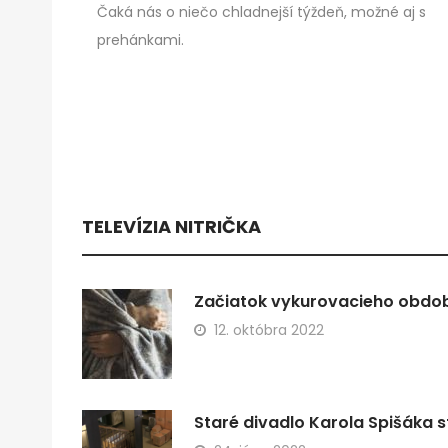
Čaká nás o niečo chladnejší týždeň, možné aj s
prehánkami.
TELEVÍZIA NITRIČKA
Začiatok vykurovacieho obdobi
12. októbra 2022
Staré divadlo Karola Spišáka s