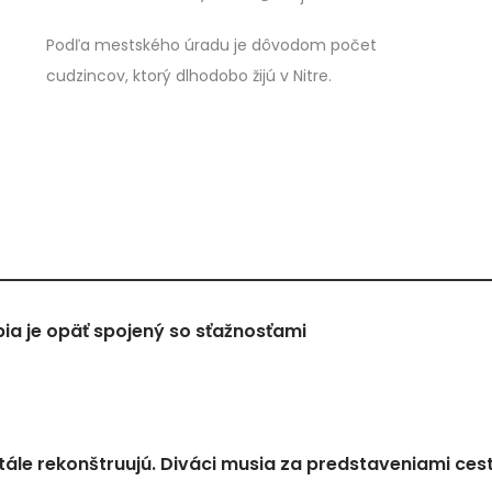
Podľa mestského úradu je dôvodom počet
cudzincov, ktorý dlhodobo žijú v Nitre.
a je opäť spojený so sťažnosťami
tále rekonštruujú. Diváci musia za predstaveniami ces