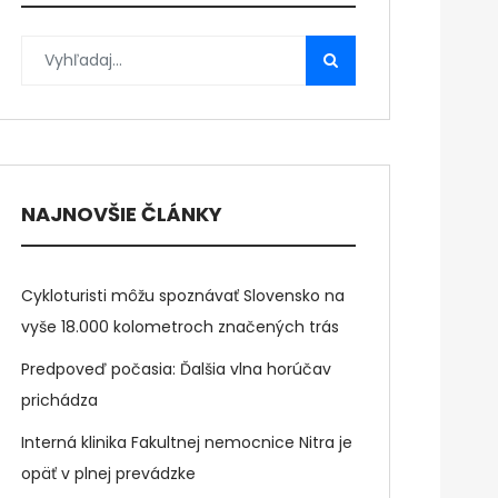
NAJNOVŠIE ČLÁNKY
Cykloturisti môžu spoznávať Slovensko na
vyše 18.000 kolometroch značených trás
Predpoveď počasia: Ďalšia vlna horúčav
prichádza
Interná klinika Fakultnej nemocnice Nitra je
opäť v plnej prevádzke