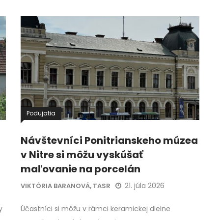
Podujatia
Návštevníci Ponitrianskeho múzea
v Nitre si môžu vyskúšať
maľovanie na porcelán
21. júla 2026
VIKTÓRIA BARANOVÁ, TASR
y
Účastníci si môžu v rámci keramickej dielne