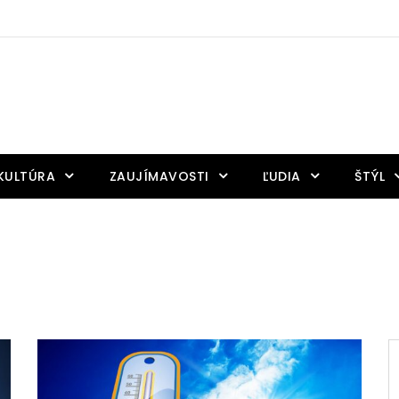
KULTÚRA
ZAUJÍMAVOSTI
ĽUDIA
ŠTÝL