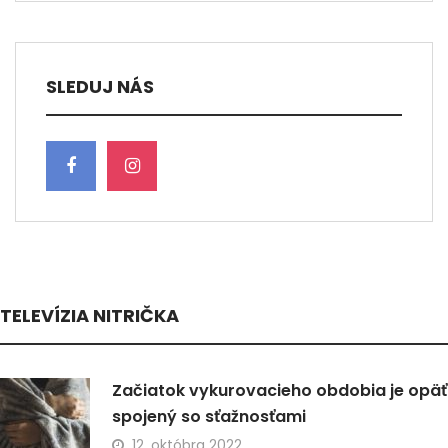
SLEDUJ NÁS
TELEVÍZIA NITRIČKA
Začiatok vykurovacieho obdobia je opäť
spojený so sťažnosťami
12. októbra 2022