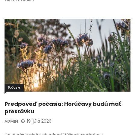
Počasie
Predpoveď počasia: Horúčavy budú mať
prestávku
19. júla 2026
ADMIN