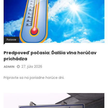
Počasie
Predpoveď počasia: Ďalšia vlna horúčav
prichádza
27. júla 2026
ADMIN
Pripravte sa na poriadne horúce dni.