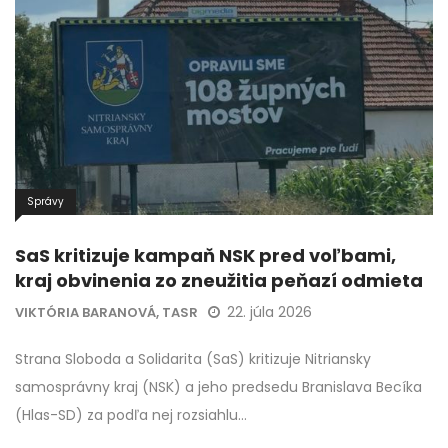
Správy
SaS kritizuje kampaň NSK pred voľbami,
kraj obvinenia zo zneužitia peňazí odmieta
22. júla 2026
VIKTÓRIA BARANOVÁ, TASR
Strana Sloboda a Solidarita (SaS) kritizuje Nitriansky
samosprávny kraj (NSK) a jeho predsedu Branislava Becíka
(Hlas-SD) za podľa nej rozsiahlu…