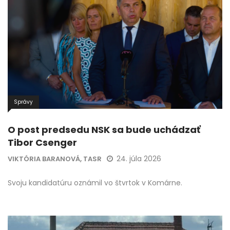
Správy
O post predsedu NSK sa bude uchádzať
Tibor Csenger
24. júla 2026
VIKTÓRIA BARANOVÁ, TASR
Svoju kandidatúru oznámil vo štvrtok v Komárne.