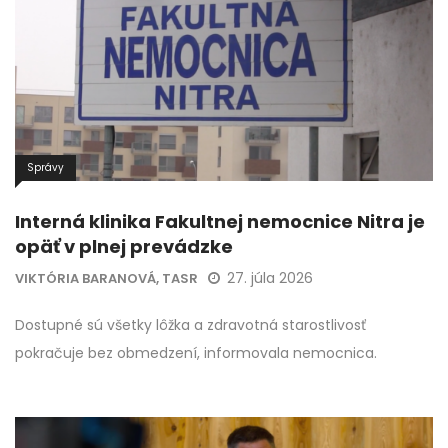
Správy
Interná klinika Fakultnej nemocnice Nitra je
opäť v plnej prevádzke
27. júla 2026
VIKTÓRIA BARANOVÁ, TASR
Dostupné sú všetky lôžka a zdravotná starostlivosť
pokračuje bez obmedzení, informovala nemocnica.