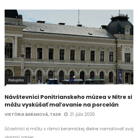
Podujatia
Návštevníci Ponitrianskeho múzea v Nitre si
môžu vyskúšať maľovanie na porcelán
21. júla 2026
VIKTÓRIA BARANOVÁ, TASR
Účastníci si môžu v rámci keramickej dielne namaľovať svoj
vlastný tanier.