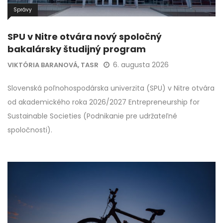
Správy
SPU v Nitre otvára nový spoločný
bakalársky študijný program
6. augusta 2026
VIKTÓRIA BARANOVÁ, TASR
Slovenská poľnohospodárska univerzita (SPU) v Nitre otvára
od akademického roka 2026/2027 Entrepreneurship for
Sustainable Societies (Podnikanie pre udržateľné
spoločnosti).