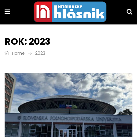
ROK:
2023
Home
2023