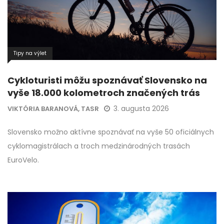
Tipy na výlet
Cykloturisti môžu spoznávať Slovensko na
vyše 18.000 kolometroch značených trás
3. augusta 2026
VIKTÓRIA BARANOVÁ, TASR
Slovensko možno aktívne spoznávať na vyše 50 oficiálnych
cyklomagistrálach a troch medzinárodných trasách
EuroVelo.