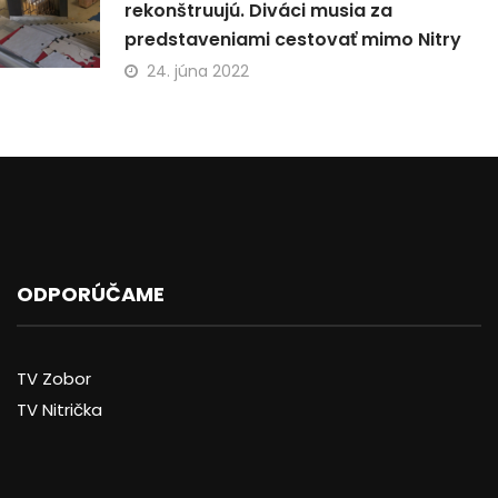
rekonštruujú. Diváci musia za
predstaveniami cestovať mimo Nitry
24. júna 2022
ODPORÚČAME
TV Zobor
TV Nitrička