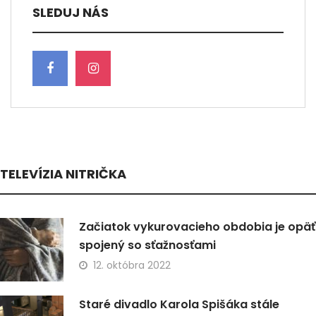
SLEDUJ NÁS
TELEVÍZIA NITRIČKA
Začiatok vykurovacieho obdobia je opäť
spojený so sťažnosťami
12. októbra 2022
Staré divadlo Karola Spišáka stále