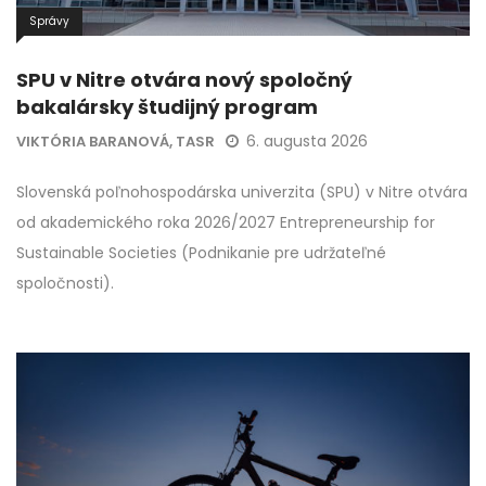
Správy
SPU v Nitre otvára nový spoločný
bakalársky študijný program
6. augusta 2026
VIKTÓRIA BARANOVÁ, TASR
Slovenská poľnohospodárska univerzita (SPU) v Nitre otvára
od akademického roka 2026/2027 Entrepreneurship for
Sustainable Societies (Podnikanie pre udržateľné
spoločnosti).