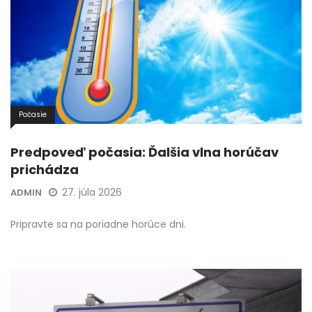
Počasie
Predpoveď počasia: Ďalšia vlna horúčav
prichádza
27. júla 2026
ADMIN
Pripravte sa na poriadne horúce dni.