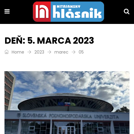
DEŇ:
5. MARCA 2023
Home
2023
marec
05