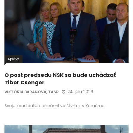
Správy
O post predsedu NSK sa bude uchádzať
Tibor Csenger
24. júla 2026
VIKTÓRIA BARANOVÁ, TASR
Svoju kandidatúru oznámil vo štvrtok v Komárne.