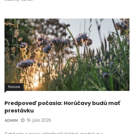
Počasie
Predpoveď počasia: Horúčavy budú mať
prestávku
19. júla 2026
ADMIN