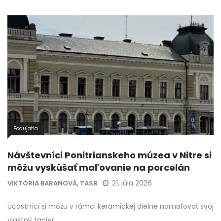
Podujatia
Návštevníci Ponitrianskeho múzea v Nitre si
môžu vyskúšať maľovanie na porcelán
21. júla 2026
VIKTÓRIA BARANOVÁ, TASR
Účastníci si môžu v rámci keramickej dielne namaľovať svoj
vlastný tanier.