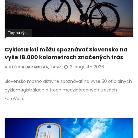
Tipy na výlet
Cykloturisti môžu spoznávať Slovensko na
vyše 18.000 kolometroch značených trás
3. augusta 2026
VIKTÓRIA BARANOVÁ, TASR
Slovensko možno aktívne spoznávať na vyše 50 oficiálnych
cyklomagistrálach a troch medzinárodných trasách
EuroVelo.