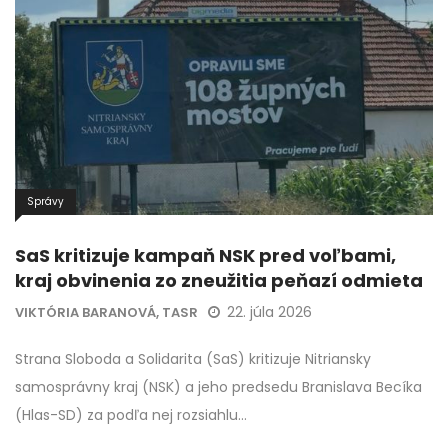
Správy
SaS kritizuje kampaň NSK pred voľbami,
kraj obvinenia zo zneužitia peňazí odmieta
22. júla 2026
VIKTÓRIA BARANOVÁ, TASR
Strana Sloboda a Solidarita (SaS) kritizuje Nitriansky
samosprávny kraj (NSK) a jeho predsedu Branislava Becíka
(Hlas-SD) za podľa nej rozsiahlu…