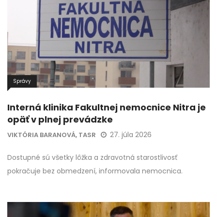
Správy
Interná klinika Fakultnej nemocnice Nitra je
opäť v plnej prevádzke
27. júla 2026
VIKTÓRIA BARANOVÁ, TASR
Dostupné sú všetky lôžka a zdravotná starostlivosť
pokračuje bez obmedzení, informovala nemocnica.