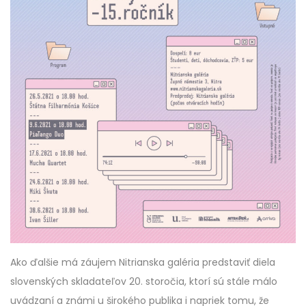
Ako ďalšie má záujem Nitrianska galéria predstaviť diela
slovenských skladateľov 20. storočia, ktorí sú stále málo
uvádzaní a známi u širokého publika i napriek tomu, že