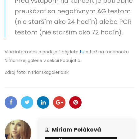
Pred vstupom na koncert je potrebné
preukázať sa negatívnym AG testom
(nie starším ako 24 hodín) alebo PCR
testom (nie starším ako 72 hodín).
Viac informácii o podujatí nájdete
tu
a tiež na facebooku
Nitrianskej galérie v sekcii Podujatia.
Zdroj foto: nitrianskagaleria.sk
Miriam Poláková