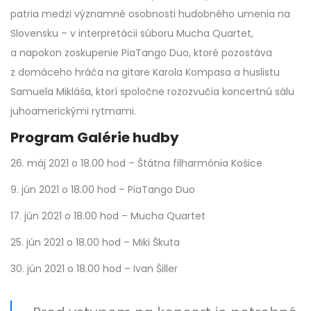
patria medzi významné osobnosti hudobného umenia na
Slovensku – v interpretácii súboru Mucha Quartet,
a napokon zoskupenie PiaTango Duo, ktoré pozostáva
z domáceho hráča na gitare Karola Kompasa a huslistu
Samuela Mikláša, ktorí spoločne rozozvučia koncertnú sálu
juhoamerickými rytmami.
Program Galérie hudby
26. máj 2021 o 18.00 hod – Štátna filharmónia Košice
9. jún 2021 o 18.00 hod – PiaTango Duo
17. jún 2021 o 18.00 hod – Mucha Quartet
25. jún 2021 o 18.00 hod – Miki Škuta
30. jún 2021 o 18.00 hod – Ivan Šiller