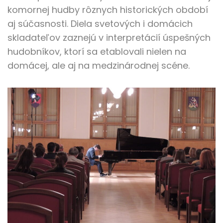
komornej hudby rôznych historických období
aj súčasnosti. Diela svetových i domácich
skladateľov zaznejú v interpretácií úspešných
hudobníkov, ktorí sa etablovali nielen na
domácej, ale aj na medzinárodnej scéne.