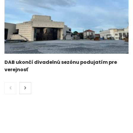
DAB ukončí divadelnú sezónu podujatím pre
verejnosť