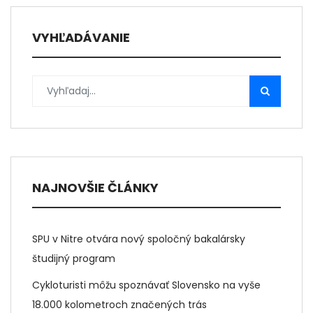
VYHĽADÁVANIE
NAJNOVŠIE ČLÁNKY
SPU v Nitre otvára nový spoločný bakalársky
študijný program
Cykloturisti môžu spoznávať Slovensko na vyše
18.000 kolometroch značených trás