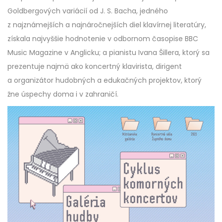
Goldbergových variácií od J. S. Bacha, jedného
z najznámejších a najnáročnejších diel klavírnej literatúry,
získala najvyššie hodnotenie v odbornom časopise BBC
Music Magazine v Anglicku; a pianistu Ivana Šillera, ktorý sa
prezentuje najmä ako koncertný klavirista, dirigent
a organizátor hudobných a edukačných projektov, ktorý
žne úspechy doma i v zahraničí.