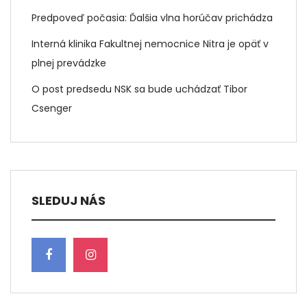
Predpoveď počasia: Ďalšia vlna horúčav prichádza
Interná klinika Fakultnej nemocnice Nitra je opäť v
plnej prevádzke
O post predsedu NSK sa bude uchádzať Tibor
Csenger
SLEDUJ NÁS