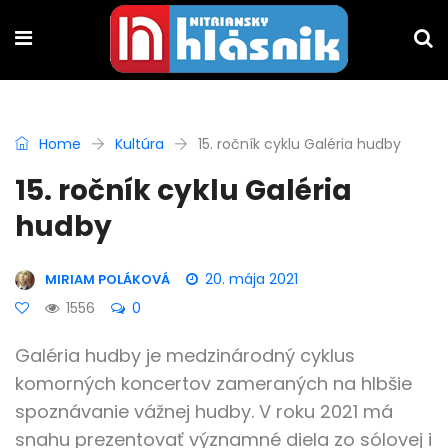
Home
Kultúra
15. ročník cyklu Galéria hudby
15. ročník cyklu Galéria
hudby
20. mája 2021
MIRIAM POLÁKOVÁ
1556
0
Galéria hudby je medzinárodný cyklus
komorných koncertov zameraných na hlbšie
spoznávanie vážnej hudby. V roku 2021 má
snahu prezentovať významné diela zo sólovej i