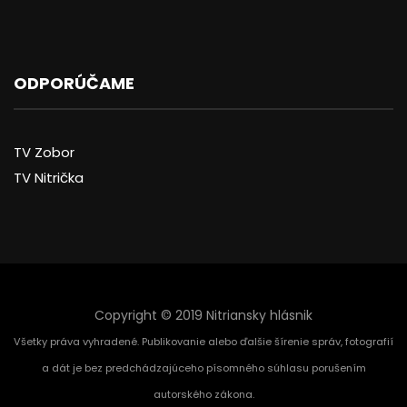
ODPORÚČAME
TV Zobor
TV Nitrička
Copyright © 2019 Nitriansky hlásnik
Všetky práva vyhradené. Publikovanie alebo ďalšie šírenie správ, fotografií
a dát je bez predchádzajúceho písomného súhlasu porušením
autorského zákona.