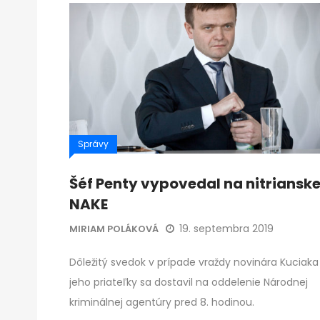
Správy
Šéf Penty vypovedal na nitrianske
NAKE
19. septembra 2019
MIRIAM POLÁKOVÁ
Dôležitý svedok v prípade vraždy novinára Kuciaka
jeho priateľky sa dostavil na oddelenie Národnej
kriminálnej agentúry pred 8. hodinou.