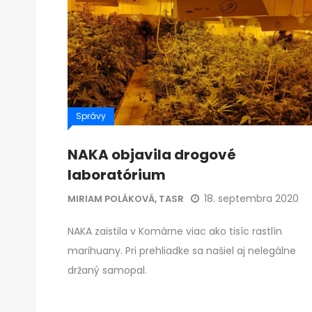
Správy
NAKA objavila drogové
laboratórium
18. septembra 2020
MIRIAM POLÁKOVÁ, TASR
NAKA zaistila v Komárne viac ako tisíc rastlín
marihuany. Pri prehliadke sa našiel aj nelegálne
držaný samopal.