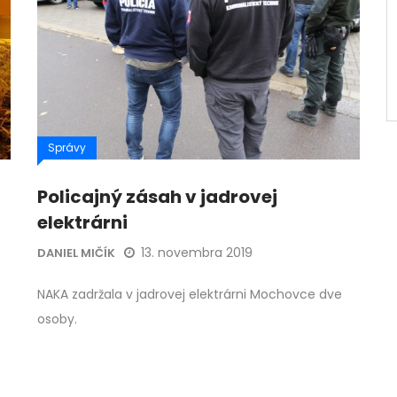
Správy
Policajný zásah v jadrovej
elektrárni
13. novembra 2019
DANIEL MIČÍK
NAKA zadržala v jadrovej elektrárni Mochovce dve
osoby.