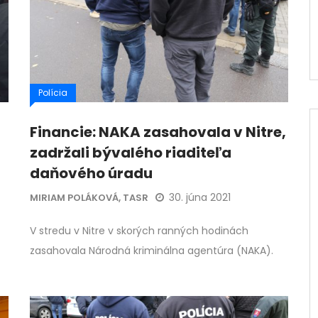
Polícia
Financie: NAKA zasahovala v Nitre,
zadržali bývalého riaditeľa
daňového úradu
30. júna 2021
MIRIAM POLÁKOVÁ, TASR
V stredu v Nitre v skorých ranných hodinách
zasahovala Národná kriminálna agentúra (NAKA).