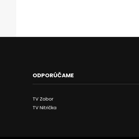
ODPORÚČAME
TV Zobor
TV Nitrička