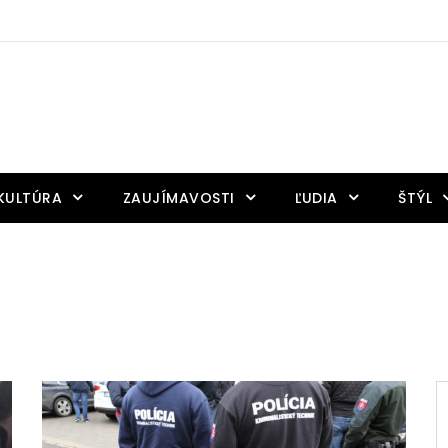
KULTÚRA
ZAUJÍMAVOSTI
ĽUDIA
ŠTÝL