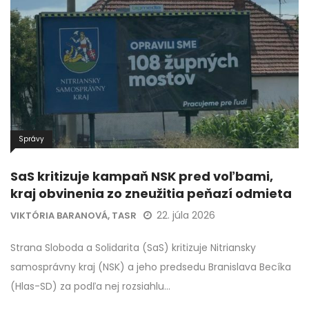
Správy
SaS kritizuje kampaň NSK pred voľbami,
kraj obvinenia zo zneužitia peňazí odmieta
22. júla 2026
VIKTÓRIA BARANOVÁ, TASR
Strana Sloboda a Solidarita (SaS) kritizuje Nitriansky
samosprávny kraj (NSK) a jeho predsedu Branislava Becíka
(Hlas-SD) za podľa nej rozsiahlu…