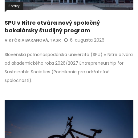
Správy
SPU v Nitre otvára nový spoločný
bakalársky študijný program
6. augusta 2026
VIKTÓRIA BARANOVÁ, TASR
Slovenská poľnohospodárska univerzita (SPU) v Nitre otvára
od akademického roka 2026/2027 Entrepreneurship for
Sustainable Societies (Podnikanie pre udržateľné
spoločnosti).