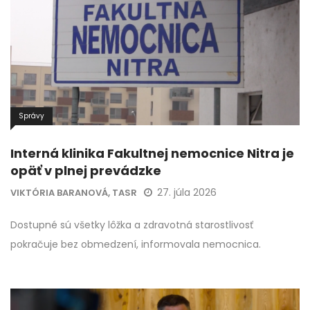
Správy
Interná klinika Fakultnej nemocnice Nitra je
opäť v plnej prevádzke
27. júla 2026
VIKTÓRIA BARANOVÁ, TASR
Dostupné sú všetky lôžka a zdravotná starostlivosť
pokračuje bez obmedzení, informovala nemocnica.