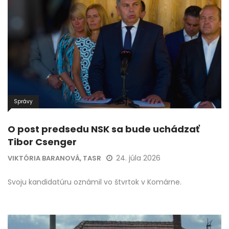
Správy
O post predsedu NSK sa bude uchádzať
Tibor Csenger
24. júla 2026
VIKTÓRIA BARANOVÁ, TASR
Svoju kandidatúru oznámil vo štvrtok v Komárne.