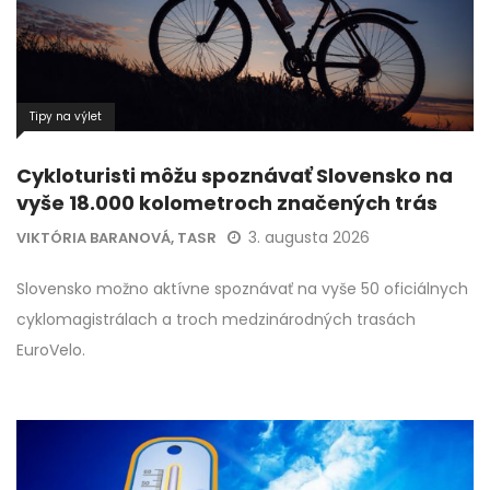
Tipy na výlet
Cykloturisti môžu spoznávať Slovensko na
vyše 18.000 kolometroch značených trás
3. augusta 2026
VIKTÓRIA BARANOVÁ, TASR
Slovensko možno aktívne spoznávať na vyše 50 oficiálnych
cyklomagistrálach a troch medzinárodných trasách
EuroVelo.