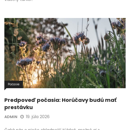
Počasie
Predpoveď počasia: Horúčavy budú mať
prestávku
19. júla 2026
ADMIN