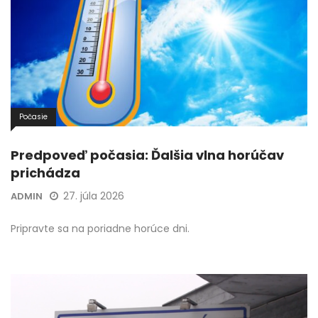
Počasie
Predpoveď počasia: Ďalšia vlna horúčav
prichádza
27. júla 2026
ADMIN
Pripravte sa na poriadne horúce dni.