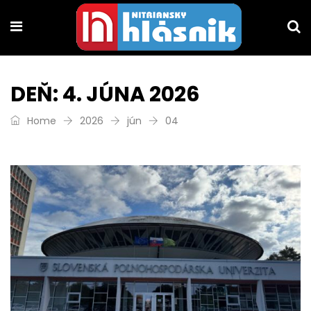
DEŇ:
4. JÚNA 2026
Home
2026
jún
04