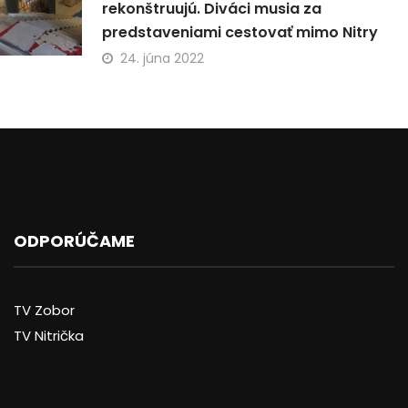
rekonštruujú. Diváci musia za
predstaveniami cestovať mimo Nitry
24. júna 2022
ODPORÚČAME
TV Zobor
TV Nitrička