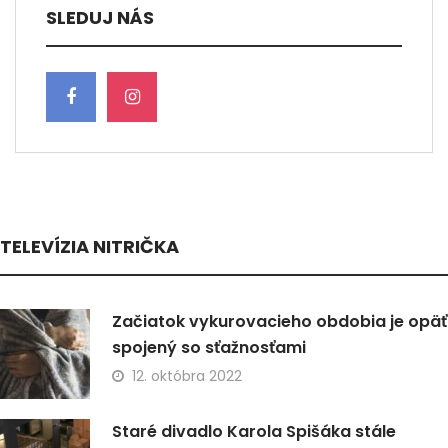
SLEDUJ NÁS
TELEVÍZIA NITRIČKA
Začiatok vykurovacieho obdobia je opäť
spojený so sťažnosťami
12. októbra 2022
Staré divadlo Karola Spišáka stále