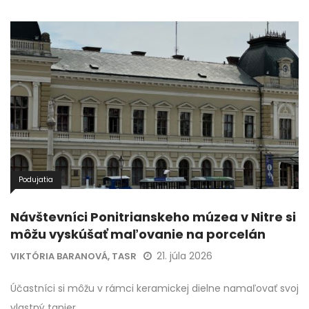
Podujatia
Návštevníci Ponitrianskeho múzea v Nitre si
môžu vyskúšať maľovanie na porcelán
21. júla 2026
VIKTÓRIA BARANOVÁ, TASR
Účastníci si môžu v rámci keramickej dielne namaľovať svoj
vlastný tanier.