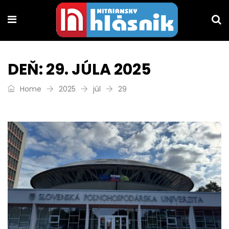
DEŇ:
29. JÚLA 2025
Home
2025
júl
29