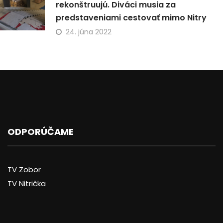
rekonštruujú. Diváci musia za
predstaveniami cestovať mimo Nitry
24. júna 2022
ODPORÚČAME
TV Zobor
TV Nitrička