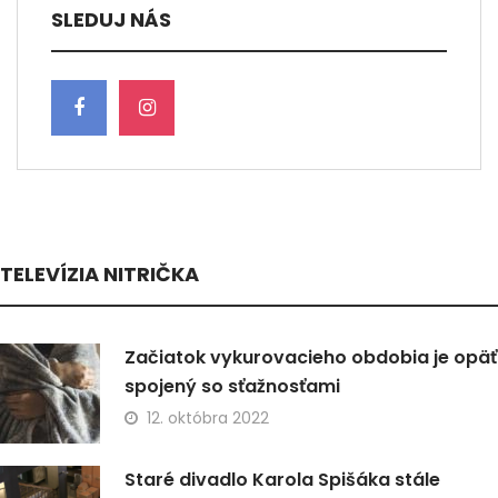
SLEDUJ NÁS
TELEVÍZIA NITRIČKA
Začiatok vykurovacieho obdobia je opäť
spojený so sťažnosťami
12. októbra 2022
Staré divadlo Karola Spišáka stále