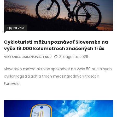
Tipy na výlet
Cykloturisti môžu spoznávať Slovensko na
vyše 18.000 kolometroch značených trás
3. augusta 2026
VIKTÓRIA BARANOVÁ, TASR
Slovensko možno aktívne spoznávať na vyše 50 oficiálnych
cyklomagistrálach a troch medzinárodných trasách
EuroVelo.