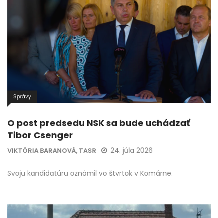
Správy
O post predsedu NSK sa bude uchádzať
Tibor Csenger
24. júla 2026
VIKTÓRIA BARANOVÁ, TASR
Svoju kandidatúru oznámil vo štvrtok v Komárne.