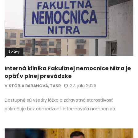
Správy
Interná klinika Fakultnej nemocnice Nitra je
opäť v plnej prevádzke
27. júla 2026
VIKTÓRIA BARANOVÁ, TASR
Dostupné sú všetky lôžka a zdravotná starostlivosť
pokračuje bez obmedzení, informovala nemocnica.