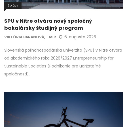
Správy
SPU v Nitre otvára nový spoločný
bakalársky študijný program
6. augusta 2026
VIKTÓRIA BARANOVÁ, TASR
Slovenská poľnohospodárska univerzita (SPU) v Nitre otvára
od akademického roka 2026/2027 Entrepreneurship for
Sustainable Societies (Podnikanie pre udržateľné
spoločnosti).