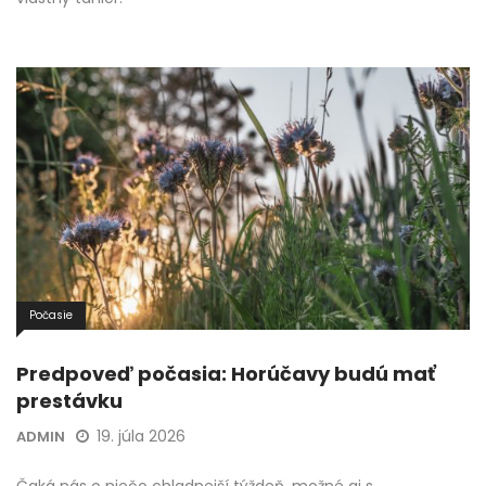
Počasie
Predpoveď počasia: Horúčavy budú mať
prestávku
19. júla 2026
ADMIN