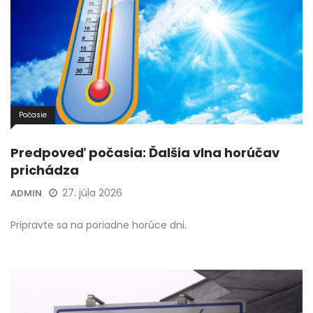
Počasie
Predpoveď počasia: Ďalšia vlna horúčav
prichádza
27. júla 2026
ADMIN
Pripravte sa na poriadne horúce dni.