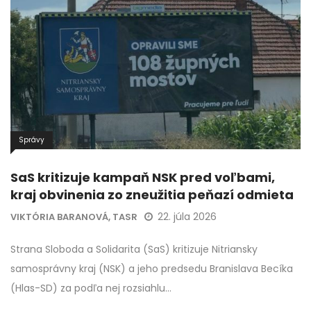
Správy
SaS kritizuje kampaň NSK pred voľbami,
kraj obvinenia zo zneužitia peňazí odmieta
22. júla 2026
VIKTÓRIA BARANOVÁ, TASR
Strana Sloboda a Solidarita (SaS) kritizuje Nitriansky
samosprávny kraj (NSK) a jeho predsedu Branislava Becíka
(Hlas-SD) za podľa nej rozsiahlu…