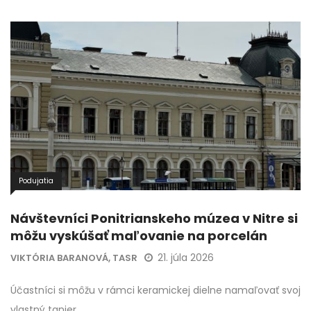
Podujatia
Návštevníci Ponitrianskeho múzea v Nitre si
môžu vyskúšať maľovanie na porcelán
21. júla 2026
VIKTÓRIA BARANOVÁ, TASR
Účastníci si môžu v rámci keramickej dielne namaľovať svoj
vlastný tanier.