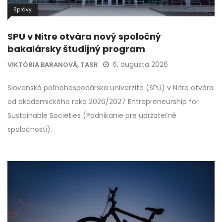
Správy
SPU v Nitre otvára nový spoločný
bakalársky študijný program
6. augusta 2026
VIKTÓRIA BARANOVÁ, TASR
Slovenská poľnohospodárska univerzita (SPU) v Nitre otvára
od akademického roka 2026/2027 Entrepreneurship for
Sustainable Societies (Podnikanie pre udržateľné
spoločnosti).