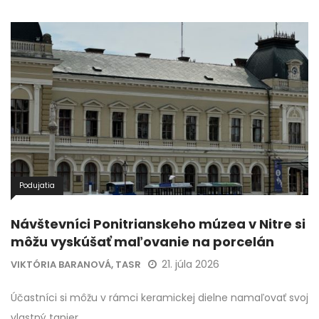
Podujatia
Návštevníci Ponitrianskeho múzea v Nitre si
môžu vyskúšať maľovanie na porcelán
21. júla 2026
VIKTÓRIA BARANOVÁ, TASR
Účastníci si môžu v rámci keramickej dielne namaľovať svoj
vlastný tanier.