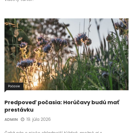
Počasie
Predpoveď počasia: Horúčavy budú mať
prestávku
19. júla 2026
ADMIN