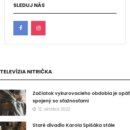
SLEDUJ NÁS
TELEVÍZIA NITRIČKA
Začiatok vykurovacieho obdobia je opäť
spojený so sťažnosťami
12. októbra 2022
Staré divadlo Karola Spišáka stále