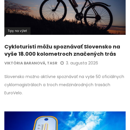
Tipy na výlet
Cykloturisti môžu spoznávať Slovensko na
vyše 18.000 kolometroch značených trás
3. augusta 2026
VIKTÓRIA BARANOVÁ, TASR
Slovensko možno aktívne spoznávať na vyše 50 oficiálnych
cyklomagistrálach a troch medzinárodných trasách
EuroVelo.