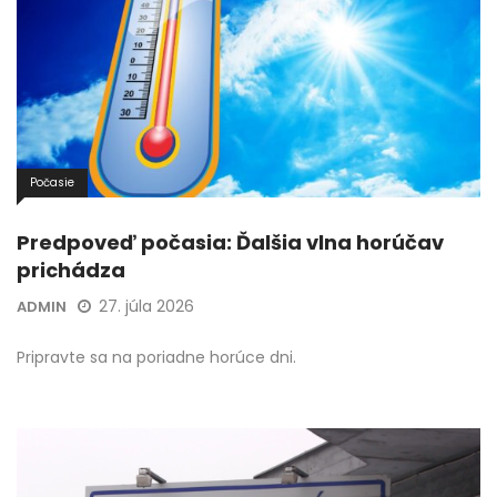
Počasie
Predpoveď počasia: Ďalšia vlna horúčav
prichádza
27. júla 2026
ADMIN
Pripravte sa na poriadne horúce dni.