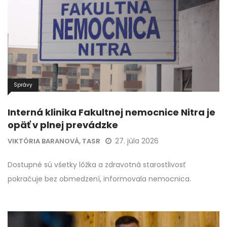
Správy
Interná klinika Fakultnej nemocnice Nitra je
opäť v plnej prevádzke
27. júla 2026
VIKTÓRIA BARANOVÁ, TASR
Dostupné sú všetky lôžka a zdravotná starostlivosť
pokračuje bez obmedzení, informovala nemocnica.