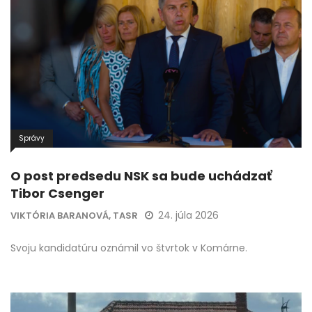
Správy
O post predsedu NSK sa bude uchádzať
Tibor Csenger
24. júla 2026
VIKTÓRIA BARANOVÁ, TASR
Svoju kandidatúru oznámil vo štvrtok v Komárne.