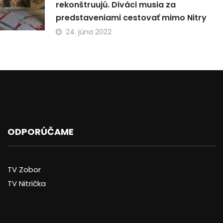
rekonštruujú. Diváci musia za
predstaveniami cestovať mimo Nitry
24. júna 2022
ODPORÚČAME
TV Zobor
TV Nitrička