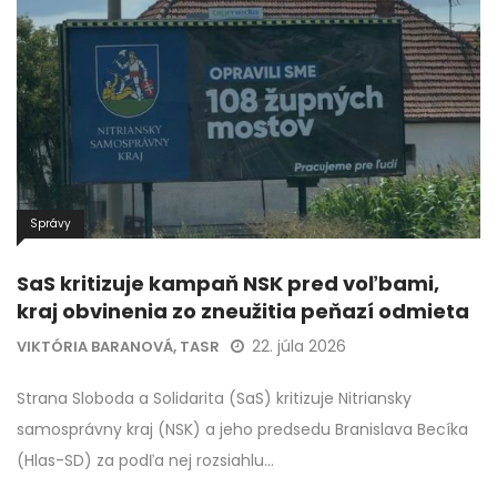
Správy
SaS kritizuje kampaň NSK pred voľbami,
kraj obvinenia zo zneužitia peňazí odmieta
22. júla 2026
VIKTÓRIA BARANOVÁ, TASR
Strana Sloboda a Solidarita (SaS) kritizuje Nitriansky
samosprávny kraj (NSK) a jeho predsedu Branislava Becíka
(Hlas-SD) za podľa nej rozsiahlu…