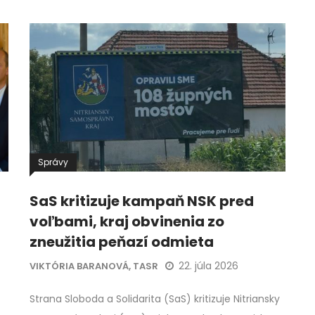
Správy
SaS kritizuje kampaň NSK pred
voľbami, kraj obvinenia zo
zneužitia peňazí odmieta
22. júla 2026
VIKTÓRIA BARANOVÁ, TASR
Strana Sloboda a Solidarita (SaS) kritizuje Nitriansky