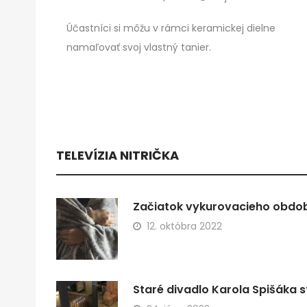
Účastníci si môžu v rámci keramickej dielne
namaľovať svoj vlastný tanier.
TELEVÍZIA NITRIČKA
Začiatok vykurovacieho obdobi
12. októbra 2022
Staré divadlo Karola Spišáka s