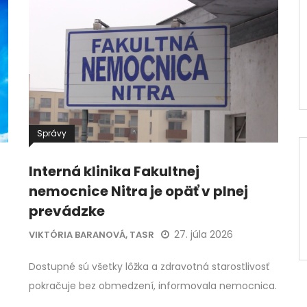
Správy
Interná klinika Fakultnej
nemocnice Nitra je opäť v plnej
prevádzke
27. júla 2026
VIKTÓRIA BARANOVÁ, TASR
Dostupné sú všetky lôžka a zdravotná starostlivosť
pokračuje bez obmedzení, informovala nemocnica.