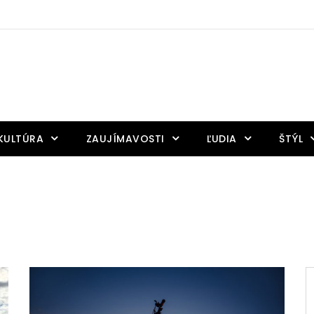
KULTÚRA
ZAUJÍMAVOSTI
ĽUDIA
ŠTÝL