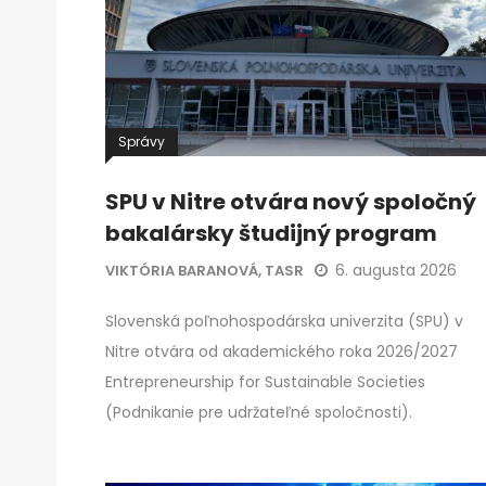
Správy
SPU v Nitre otvára nový spoločný
bakalársky študijný program
6. augusta 2026
VIKTÓRIA BARANOVÁ, TASR
Slovenská poľnohospodárska univerzita (SPU) v
Nitre otvára od akademického roka 2026/2027
Entrepreneurship for Sustainable Societies
(Podnikanie pre udržateľné spoločnosti).