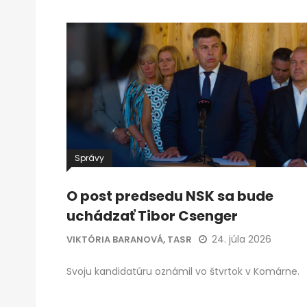
Správy
O post predsedu NSK sa bude
uchádzať Tibor Csenger
24. júla 2026
VIKTÓRIA BARANOVÁ, TASR
Svoju kandidatúru oznámil vo štvrtok v Komárne.