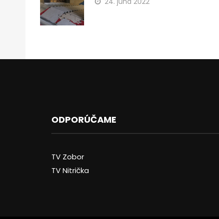
24. júna 2022
ODPORÚČAME
TV Zobor
TV Nitrička