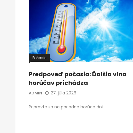
Počasie
Predpoveď počasia: Ďalšia vlna
horúčav prichádza
27. júla 2026
ADMIN
Pripravte sa na poriadne horúce dni.