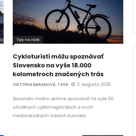
Tipy na výlet
Cykloturisti môžu spoznávať
Slovensko na vyše 18.000
kolometroch značených trás
3. augusta 2026
VIKTÓRIA BARANOVÁ, TASR
Slovensko možno aktívne spoznávať na vyše 50
oficiálnych cyklomagistrálach a troch
medzinárodných trasách EuroVelo.