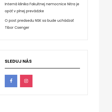
Interná klinika Fakultnej nemocnice Nitra je
opäť v plnej prevádzke
O post predsedu NSK sa bude uchádzať
Tibor Csenger
SLEDUJ NÁS