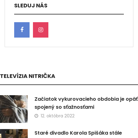
SLEDUJ NÁS
TELEVÍZIA NITRIČKA
Začiatok vykurovacieho obdobia je opäť
spojený so sťažnosťami
12. októbra 2022
Staré divadlo Karola Spišáka stále