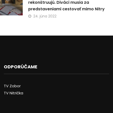
rekonštruujú. Diváci musia za
predstaveniami cestovať mimo Nitry
24. júna 2022
ODPORÚČAME
TV Zobor
TV Nitrička