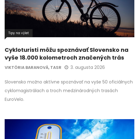
Tipy na výlet
Cykloturisti môžu spoznávať Slovensko na
vyše 18.000 kolometroch značených trás
3. augusta 2026
VIKTÓRIA BARANOVÁ, TASR
Slovensko možno aktívne spoznávať na vyše 50 oficiálnych
cyklomagistrálach a troch medzinárodných trasách
EuroVelo.