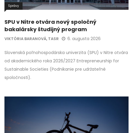
Správy
SPU v Nitre otvára nový spoločný
bakalársky študijný program
6. augusta 2026
VIKTÓRIA BARANOVÁ, TASR
Slovenská poľnohospodárska univerzita (SPU) v Nitre otvára
od akademického roka 2026/2027 Entrepreneurship for
Sustainable Societies (Podnikanie pre udržateľné
spoločnosti).