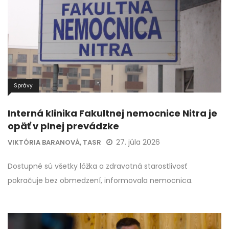
Správy
Interná klinika Fakultnej nemocnice Nitra je
opäť v plnej prevádzke
27. júla 2026
VIKTÓRIA BARANOVÁ, TASR
Dostupné sú všetky lôžka a zdravotná starostlivosť
pokračuje bez obmedzení, informovala nemocnica.