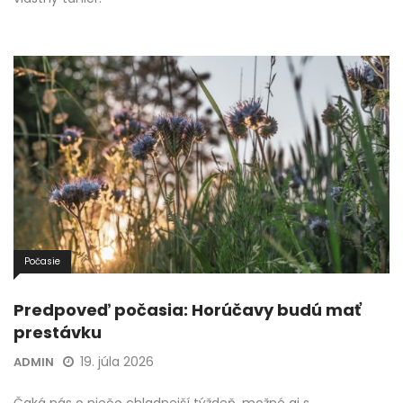
Počasie
Predpoveď počasia: Horúčavy budú mať
prestávku
19. júla 2026
ADMIN