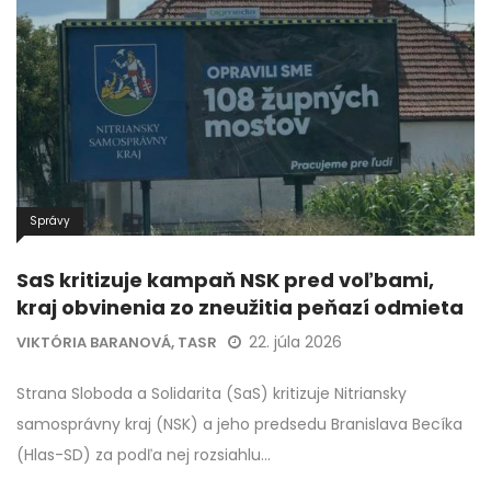
Správy
SaS kritizuje kampaň NSK pred voľbami,
kraj obvinenia zo zneužitia peňazí odmieta
22. júla 2026
VIKTÓRIA BARANOVÁ, TASR
Strana Sloboda a Solidarita (SaS) kritizuje Nitriansky
samosprávny kraj (NSK) a jeho predsedu Branislava Becíka
(Hlas-SD) za podľa nej rozsiahlu…