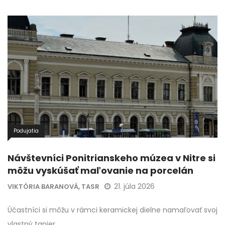
Podujatia
Návštevníci Ponitrianskeho múzea v Nitre si
môžu vyskúšať maľovanie na porcelán
21. júla 2026
VIKTÓRIA BARANOVÁ, TASR
Účastníci si môžu v rámci keramickej dielne namaľovať svoj
vlastný tanier.