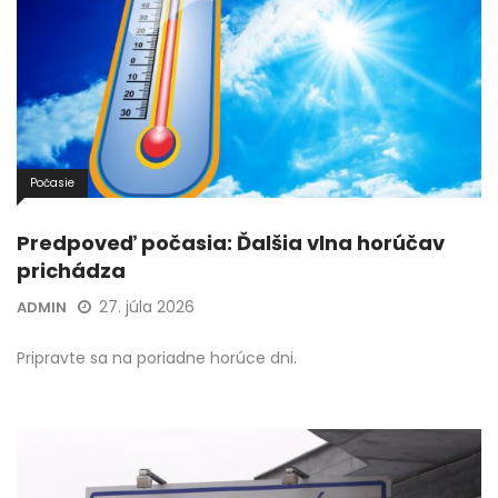
Počasie
Predpoveď počasia: Ďalšia vlna horúčav
prichádza
27. júla 2026
ADMIN
Pripravte sa na poriadne horúce dni.