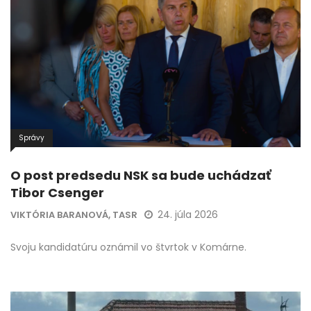
Správy
O post predsedu NSK sa bude uchádzať
Tibor Csenger
24. júla 2026
VIKTÓRIA BARANOVÁ, TASR
Svoju kandidatúru oznámil vo štvrtok v Komárne.