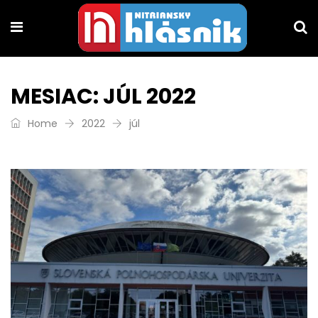
MESIAC:
JÚL 2022
Home
2022
júl