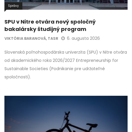
Správy
SPU v Nitre otvára nový spoločný
bakalársky študijný program
6. augusta 2026
VIKTÓRIA BARANOVÁ, TASR
Slovenská poľnohospodárska univerzita (SPU) v Nitre otvára
od akademického roka 2026/2027 Entrepreneurship for
Sustainable Societies (Podnikanie pre udržateľné
spoločnosti).