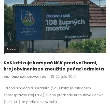
Správy
SaS kritizuje kampaň NSK pred voľbami,
kraj obvinenia zo zneužitia peňazí odmieta
22. júla 2026
VIKTÓRIA BARANOVÁ, TASR
Strana Sloboda a Solidarita (SaS) kritizuje Nitriansky
samosprávny kraj (NSK) a jeho predsedu Branislava Becíka
(Hlas-SD) za podľa nej rozsiahlu…