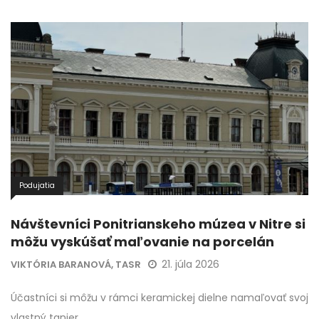
Podujatia
Návštevníci Ponitrianskeho múzea v Nitre si
môžu vyskúšať maľovanie na porcelán
21. júla 2026
VIKTÓRIA BARANOVÁ, TASR
Účastníci si môžu v rámci keramickej dielne namaľovať svoj
vlastný tanier.