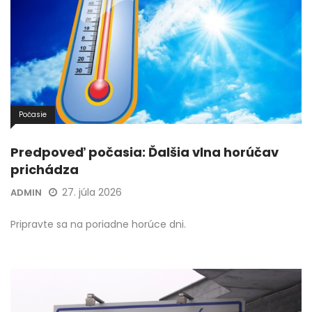
Počasie
Predpoveď počasia: Ďalšia vlna horúčav
prichádza
27. júla 2026
ADMIN
Pripravte sa na poriadne horúce dni.