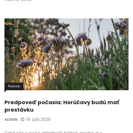
Počasie
Predpoveď počasia: Horúčavy budú mať
prestávku
19. júla 2026
ADMIN