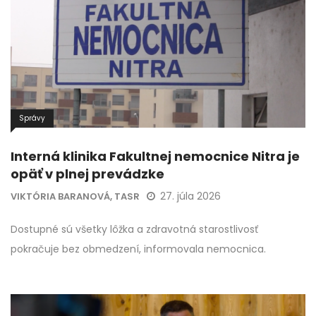
Správy
Interná klinika Fakultnej nemocnice Nitra je
opäť v plnej prevádzke
27. júla 2026
VIKTÓRIA BARANOVÁ, TASR
Dostupné sú všetky lôžka a zdravotná starostlivosť
pokračuje bez obmedzení, informovala nemocnica.