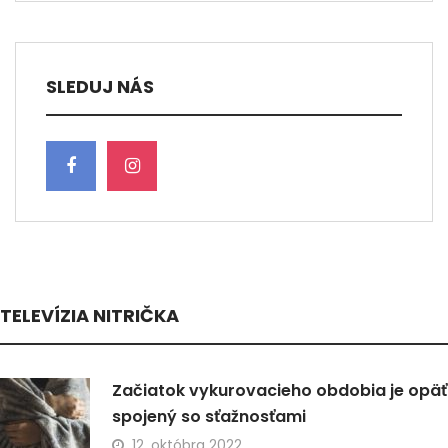
SLEDUJ NÁS
TELEVÍZIA NITRIČKA
Začiatok vykurovacieho obdobia je opäť
spojený so sťažnosťami
12. októbra 2022