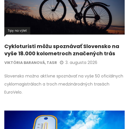
Tipy na výlet
Cykloturisti môžu spoznávať Slovensko na
vyše 18.000 kolometroch značených trás
3. augusta 2026
VIKTÓRIA BARANOVÁ, TASR
Slovensko možno aktívne spoznávať na vyše 50 oficiálnych
cyklomagistrálach a troch medzinárodných trasách
EuroVelo.