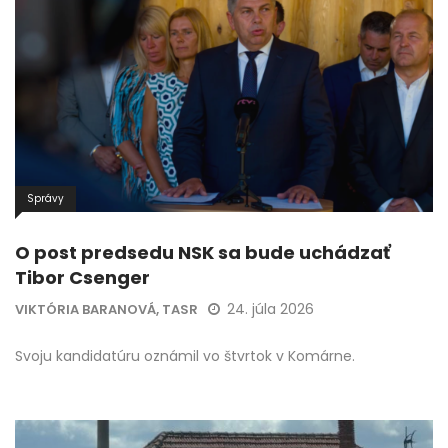
Správy
O post predsedu NSK sa bude uchádzať
Tibor Csenger
24. júla 2026
VIKTÓRIA BARANOVÁ, TASR
Svoju kandidatúru oznámil vo štvrtok v Komárne.