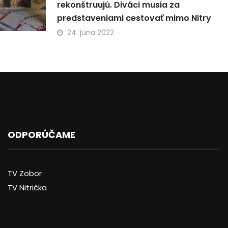
rekonštruujú. Diváci musia za
predstaveniami cestovať mimo Nitry
24. júna 2022
ODPORÚČAME
TV Zobor
TV Nitrička