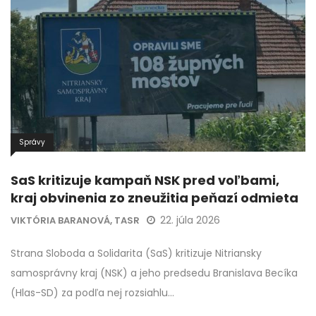
Správy
SaS kritizuje kampaň NSK pred voľbami,
kraj obvinenia zo zneužitia peňazí odmieta
22. júla 2026
VIKTÓRIA BARANOVÁ, TASR
Strana Sloboda a Solidarita (SaS) kritizuje Nitriansky
samosprávny kraj (NSK) a jeho predsedu Branislava Becíka
(Hlas-SD) za podľa nej rozsiahlu…