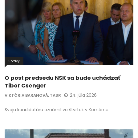
Správy
O post predsedu NSK sa bude uchádzať
Tibor Csenger
24. júla 2026
VIKTÓRIA BARANOVÁ, TASR
Svoju kandidatúru oznámil vo štvrtok v Komárne.