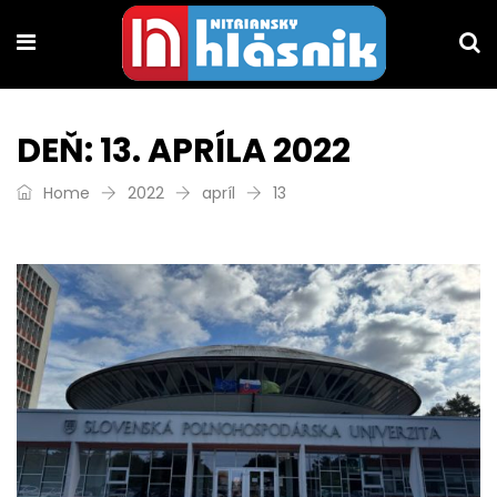
DEŇ:
13. APRÍLA 2022
Home
2022
apríl
13