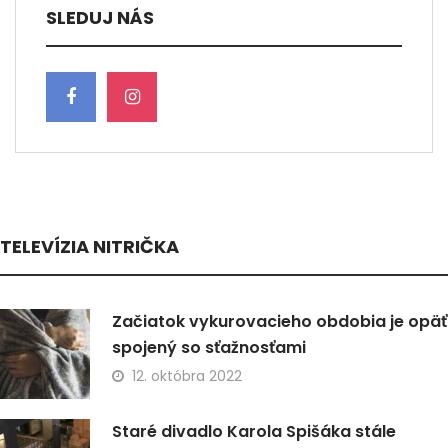
SLEDUJ NÁS
TELEVÍZIA NITRIČKA
Začiatok vykurovacieho obdobia je opäť
spojený so sťažnosťami
12. októbra 2022
Staré divadlo Karola Spišáka stále