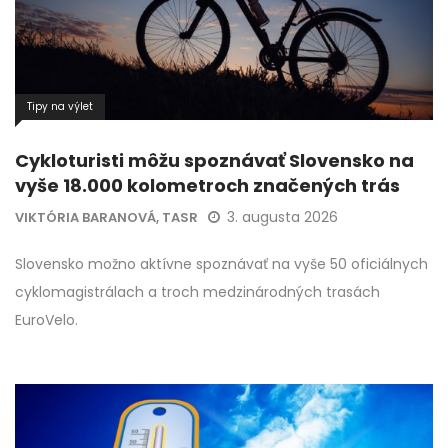
Tipy na výlet
Cykloturisti môžu spoznávať Slovensko na
vyše 18.000 kolometroch značených trás
3. augusta 2026
VIKTÓRIA BARANOVÁ, TASR
Slovensko možno aktívne spoznávať na vyše 50 oficiálnych
cyklomagistrálach a troch medzinárodných trasách
EuroVelo.