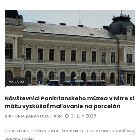
Podujatia
Návštevníci Ponitrianskeho múzea v Nitre si
môžu vyskúšať maľovanie na porcelán
21. júla 2026
VIKTÓRIA BARANOVÁ, TASR
Účastníci si môžu v rámci keramickej dielne namaľovať svoj
vlastný tanier.