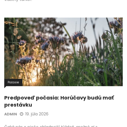
Počasie
Predpoveď počasia: Horúčavy budú mať
prestávku
19. júla 2026
ADMIN