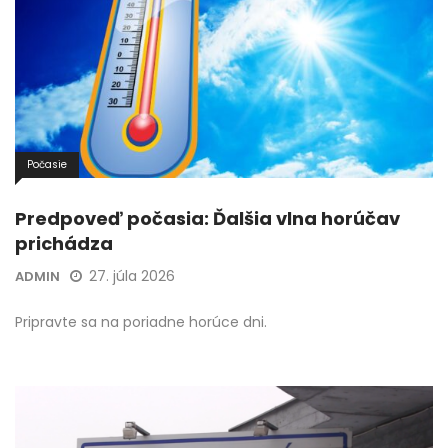
Počasie
Predpoveď počasia: Ďalšia vlna horúčav
prichádza
27. júla 2026
ADMIN
Pripravte sa na poriadne horúce dni.