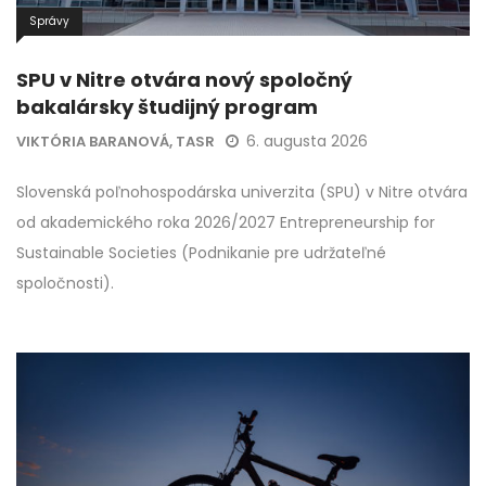
Správy
SPU v Nitre otvára nový spoločný
bakalársky študijný program
6. augusta 2026
VIKTÓRIA BARANOVÁ, TASR
Slovenská poľnohospodárska univerzita (SPU) v Nitre otvára
od akademického roka 2026/2027 Entrepreneurship for
Sustainable Societies (Podnikanie pre udržateľné
spoločnosti).