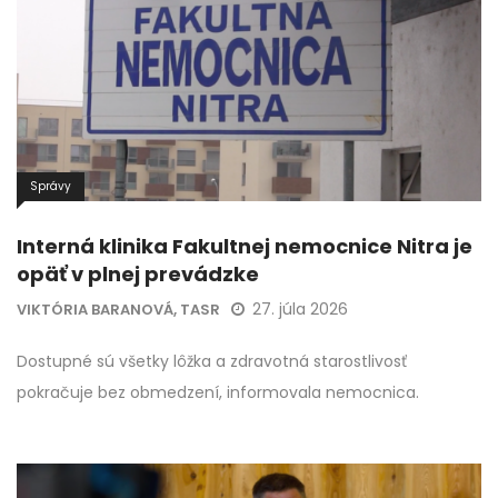
Správy
Interná klinika Fakultnej nemocnice Nitra je
opäť v plnej prevádzke
27. júla 2026
VIKTÓRIA BARANOVÁ, TASR
Dostupné sú všetky lôžka a zdravotná starostlivosť
pokračuje bez obmedzení, informovala nemocnica.