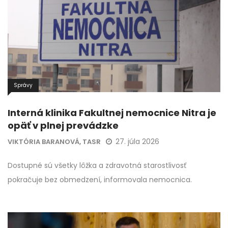
Správy
Interná klinika Fakultnej nemocnice Nitra je
opäť v plnej prevádzke
27. júla 2026
VIKTÓRIA BARANOVÁ, TASR
Dostupné sú všetky lôžka a zdravotná starostlivosť
pokračuje bez obmedzení, informovala nemocnica.