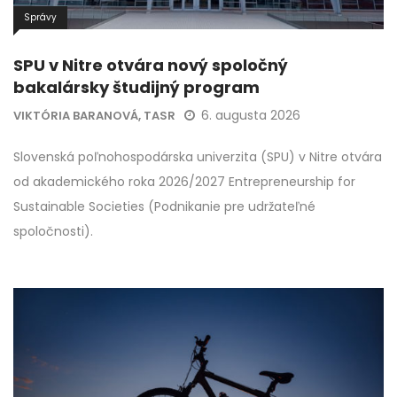
Správy
SPU v Nitre otvára nový spoločný
bakalársky študijný program
6. augusta 2026
VIKTÓRIA BARANOVÁ, TASR
Slovenská poľnohospodárska univerzita (SPU) v Nitre otvára
od akademického roka 2026/2027 Entrepreneurship for
Sustainable Societies (Podnikanie pre udržateľné
spoločnosti).