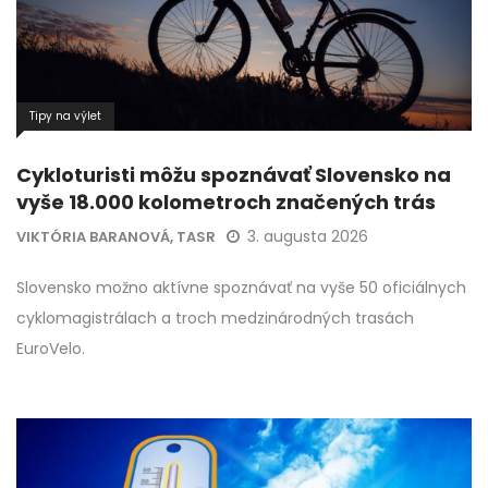
Tipy na výlet
Cykloturisti môžu spoznávať Slovensko na
vyše 18.000 kolometroch značených trás
3. augusta 2026
VIKTÓRIA BARANOVÁ, TASR
Slovensko možno aktívne spoznávať na vyše 50 oficiálnych
cyklomagistrálach a troch medzinárodných trasách
EuroVelo.