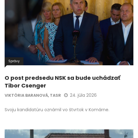
Správy
O post predsedu NSK sa bude uchádzať
Tibor Csenger
24. júla 2026
VIKTÓRIA BARANOVÁ, TASR
Svoju kandidatúru oznámil vo štvrtok v Komárne.