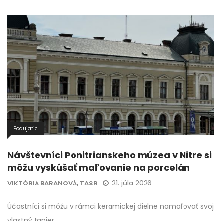
Podujatia
Návštevníci Ponitrianskeho múzea v Nitre si
môžu vyskúšať maľovanie na porcelán
21. júla 2026
VIKTÓRIA BARANOVÁ, TASR
Účastníci si môžu v rámci keramickej dielne namaľovať svoj
vlastný tanier.