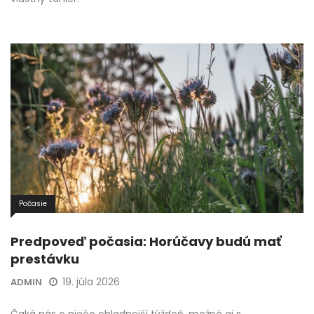
Počasie
Predpoveď počasia: Horúčavy budú mať
prestávku
19. júla 2026
ADMIN