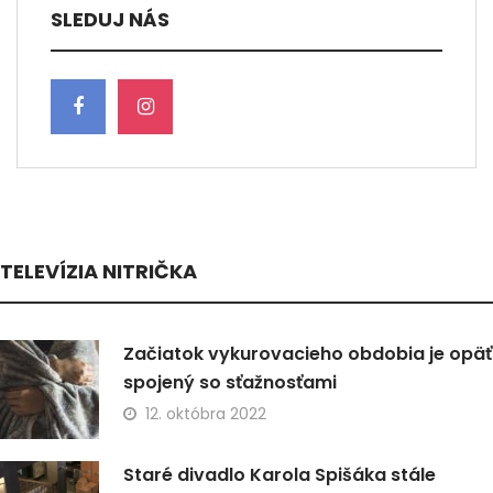
SLEDUJ NÁS
TELEVÍZIA NITRIČKA
Začiatok vykurovacieho obdobia je opäť
spojený so sťažnosťami
12. októbra 2022
Staré divadlo Karola Spišáka stále