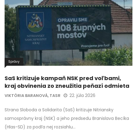
Správy
SaS kritizuje kampaň NSK pred voľbami,
kraj obvinenia zo zneužitia peňazí odmieta
22. júla 2026
VIKTÓRIA BARANOVÁ, TASR
Strana Sloboda a Solidarita (SaS) kritizuje Nitriansky
samosprávny kraj (NSK) a jeho predsedu Branislava Becíka
(Hlas-SD) za podľa nej rozsiahlu…