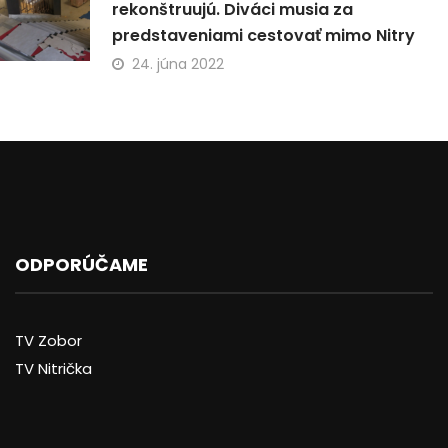
rekonštruujú. Diváci musia za
predstaveniami cestovať mimo Nitry
24. júna 2022
ODPORÚČAME
TV Zobor
TV Nitrička