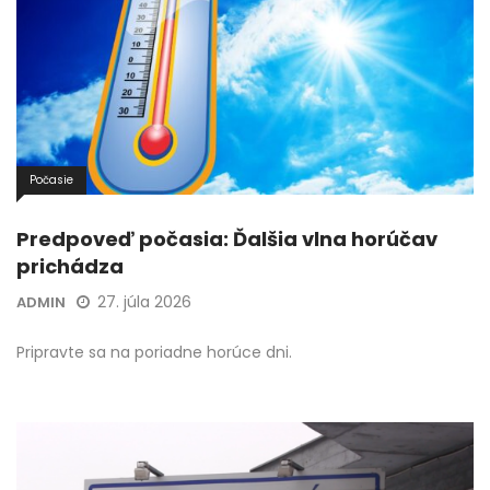
Počasie
Predpoveď počasia: Ďalšia vlna horúčav
prichádza
27. júla 2026
ADMIN
Pripravte sa na poriadne horúce dni.