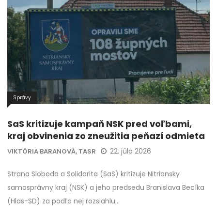
Správy
SaS kritizuje kampaň NSK pred voľbami,
kraj obvinenia zo zneužitia peňazí odmieta
22. júla 2026
VIKTÓRIA BARANOVÁ, TASR
Strana Sloboda a Solidarita (SaS) kritizuje Nitriansky
samosprávny kraj (NSK) a jeho predsedu Branislava Becíka
(Hlas-SD) za podľa nej rozsiahlu…