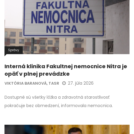
Správy
Interná klinika Fakultnej nemocnice Nitra je
opäť v plnej prevádzke
27. júla 2026
VIKTÓRIA BARANOVÁ, TASR
Dostupné sú všetky lôžka a zdravotná starostlivosť
pokračuje bez obmedzení, informovala nemocnica.