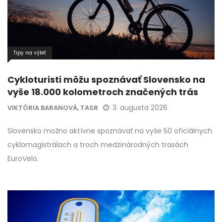
Tipy na výlet
Cykloturisti môžu spoznávať Slovensko na
vyše 18.000 kolometroch značených trás
3. augusta 2026
VIKTÓRIA BARANOVÁ, TASR
Slovensko možno aktívne spoznávať na vyše 50 oficiálnych
cyklomagistrálach a troch medzinárodných trasách
EuroVelo.