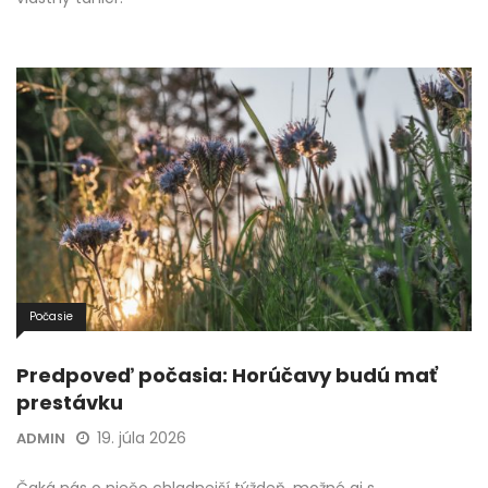
Počasie
Predpoveď počasia: Horúčavy budú mať
prestávku
19. júla 2026
ADMIN