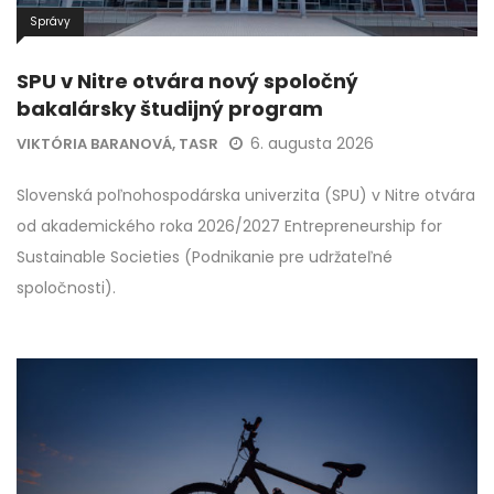
Správy
SPU v Nitre otvára nový spoločný
bakalársky študijný program
6. augusta 2026
VIKTÓRIA BARANOVÁ, TASR
Slovenská poľnohospodárska univerzita (SPU) v Nitre otvára
od akademického roka 2026/2027 Entrepreneurship for
Sustainable Societies (Podnikanie pre udržateľné
spoločnosti).