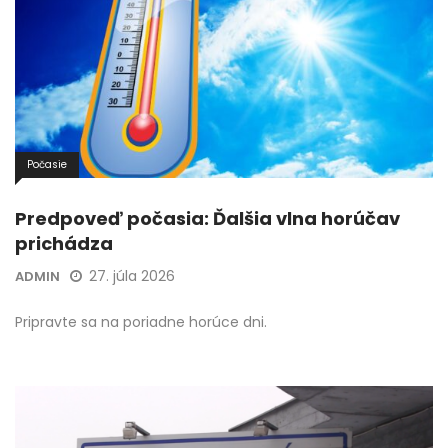
Počasie
Predpoveď počasia: Ďalšia vlna horúčav
prichádza
27. júla 2026
ADMIN
Pripravte sa na poriadne horúce dni.