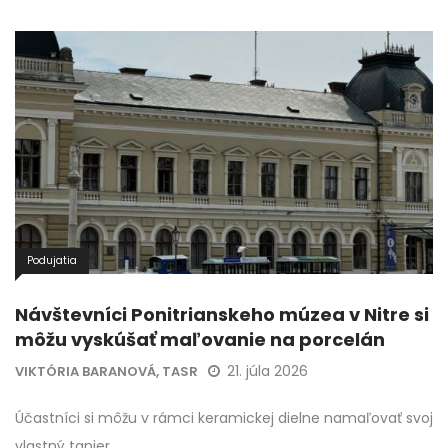
Podujatia
Návštevníci Ponitrianskeho múzea v Nitre si
môžu vyskúšať maľovanie na porcelán
21. júla 2026
VIKTÓRIA BARANOVÁ, TASR
Účastníci si môžu v rámci keramickej dielne namaľovať svoj
vlastný tanier.