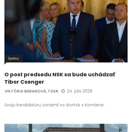
Správy
O post predsedu NSK sa bude uchádzať
Tibor Csenger
24. júla 2026
VIKTÓRIA BARANOVÁ, TASR
Svoju kandidatúru oznámil vo štvrtok v Komárne.