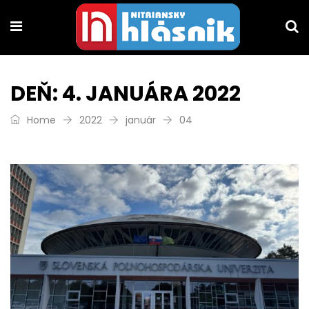
DEŇ:
4. JANUÁRA 2022
Home
2022
január
04