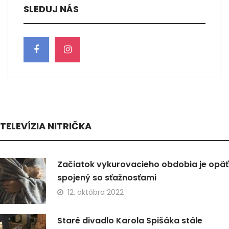
SLEDUJ NÁS
TELEVÍZIA NITRIČKA
Začiatok vykurovacieho obdobia je opäť
spojený so sťažnosťami
12. októbra 2022
Staré divadlo Karola Spišáka stále