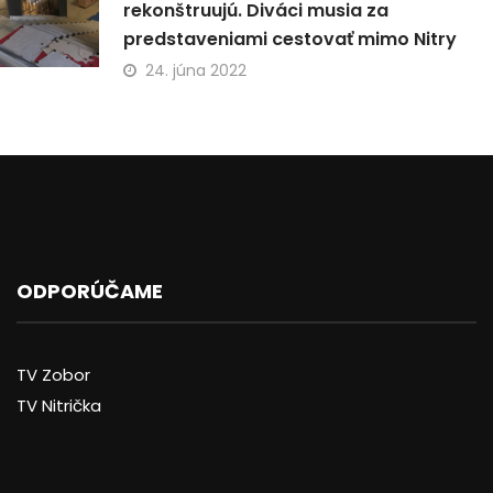
rekonštruujú. Diváci musia za
predstaveniami cestovať mimo Nitry
24. júna 2022
ODPORÚČAME
TV Zobor
TV Nitrička