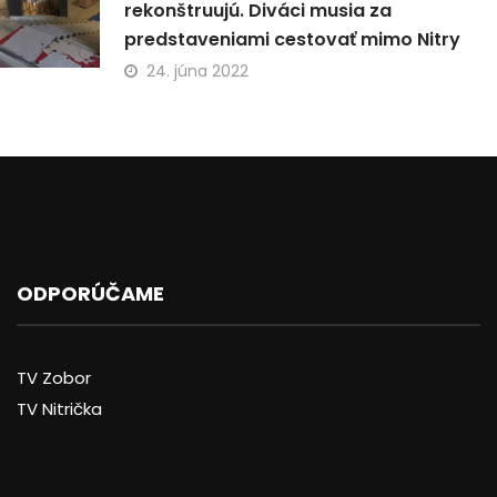
rekonštruujú. Diváci musia za
predstaveniami cestovať mimo Nitry
24. júna 2022
ODPORÚČAME
TV Zobor
TV Nitrička