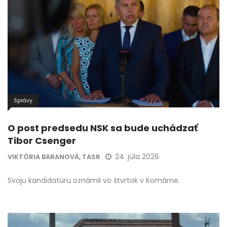
Správy
O post predsedu NSK sa bude uchádzať
Tibor Csenger
24. júla 2026
VIKTÓRIA BARANOVÁ, TASR
Svoju kandidatúru oznámil vo štvrtok v Komárne.