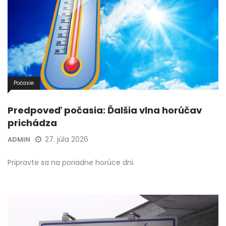
Počasie
Predpoveď počasia: Ďalšia vlna horúčav
prichádza
27. júla 2026
ADMIN
Pripravte sa na poriadne horúce dni.