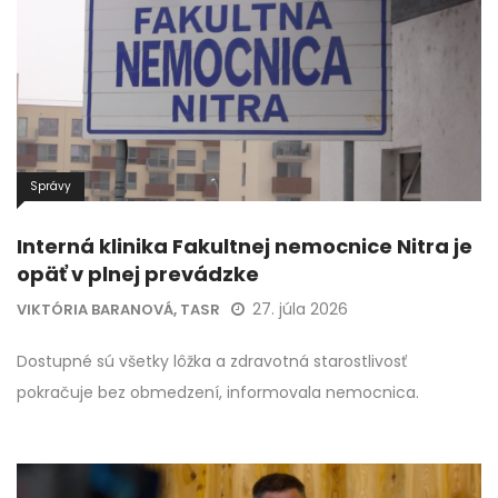
Správy
Interná klinika Fakultnej nemocnice Nitra je
opäť v plnej prevádzke
27. júla 2026
VIKTÓRIA BARANOVÁ, TASR
Dostupné sú všetky lôžka a zdravotná starostlivosť
pokračuje bez obmedzení, informovala nemocnica.