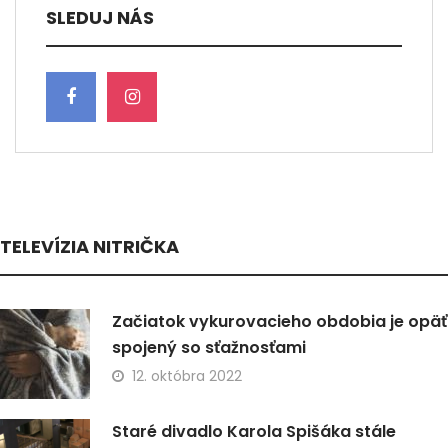
SLEDUJ NÁS
TELEVÍZIA NITRIČKA
Začiatok vykurovacieho obdobia je opäť
spojený so sťažnosťami
12. októbra 2022
Staré divadlo Karola Spišáka stále