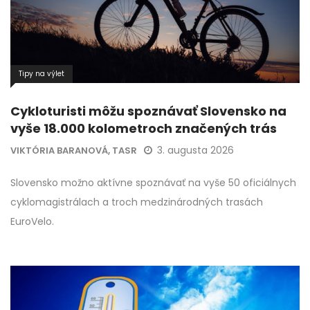
Tipy na výlet
Cykloturisti môžu spoznávať Slovensko na
vyše 18.000 kolometroch značených trás
3. augusta 2026
VIKTÓRIA BARANOVÁ, TASR
Slovensko možno aktívne spoznávať na vyše 50 oficiálnych
cyklomagistrálach a troch medzinárodných trasách
EuroVelo.