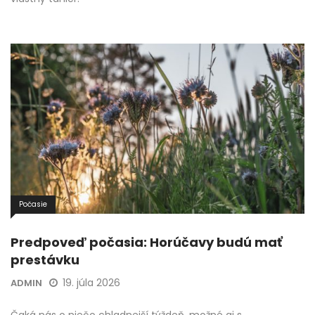
Počasie
Predpoveď počasia: Horúčavy budú mať
prestávku
19. júla 2026
ADMIN