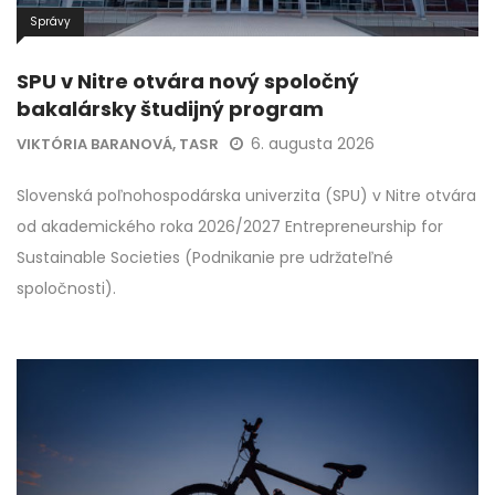
Správy
SPU v Nitre otvára nový spoločný
bakalársky študijný program
6. augusta 2026
VIKTÓRIA BARANOVÁ, TASR
Slovenská poľnohospodárska univerzita (SPU) v Nitre otvára
od akademického roka 2026/2027 Entrepreneurship for
Sustainable Societies (Podnikanie pre udržateľné
spoločnosti).