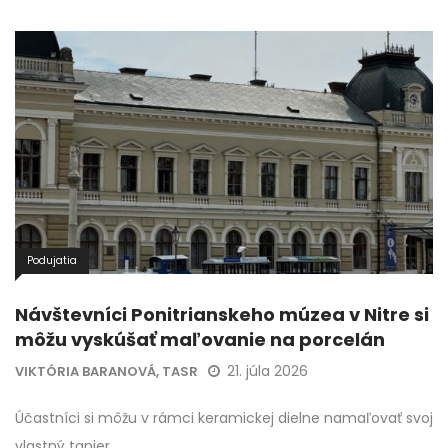
Podujatia
Návštevníci Ponitrianskeho múzea v Nitre si
môžu vyskúšať maľovanie na porcelán
21. júla 2026
VIKTÓRIA BARANOVÁ, TASR
Účastníci si môžu v rámci keramickej dielne namaľovať svoj
vlastný tanier.