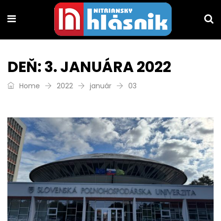
DEŇ:
3. JANUÁRA 2022
Home
2022
január
03