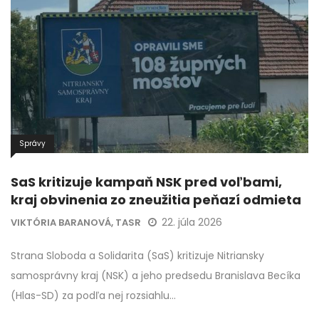
Správy
SaS kritizuje kampaň NSK pred voľbami,
kraj obvinenia zo zneužitia peňazí odmieta
22. júla 2026
VIKTÓRIA BARANOVÁ, TASR
Strana Sloboda a Solidarita (SaS) kritizuje Nitriansky
samosprávny kraj (NSK) a jeho predsedu Branislava Becíka
(Hlas-SD) za podľa nej rozsiahlu…