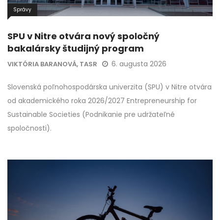
Správy
SPU v Nitre otvára nový spoločný
bakalársky študijný program
6. augusta 2026
VIKTÓRIA BARANOVÁ, TASR
Slovenská poľnohospodárska univerzita (SPU) v Nitre otvára
od akademického roka 2026/2027 Entrepreneurship for
Sustainable Societies (Podnikanie pre udržateľné
spoločnosti).