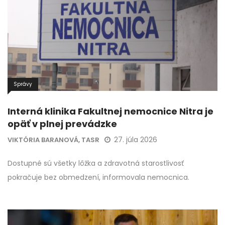
Správy
Interná klinika Fakultnej nemocnice Nitra je
opäť v plnej prevádzke
27. júla 2026
VIKTÓRIA BARANOVÁ, TASR
Dostupné sú všetky lôžka a zdravotná starostlivosť
pokračuje bez obmedzení, informovala nemocnica.