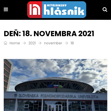
DEŇ:
18. NOVEMBRA 2021
Home
2021
november
18