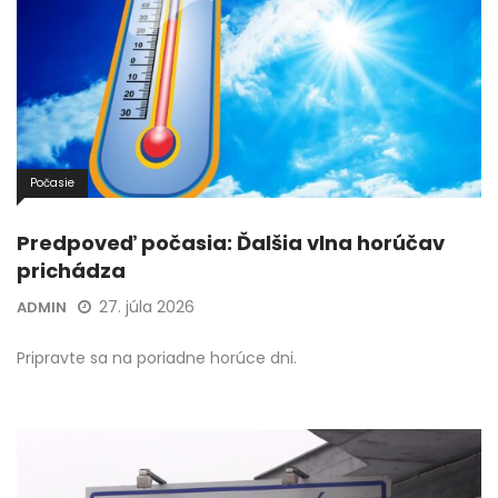
Počasie
Predpoveď počasia: Ďalšia vlna horúčav
prichádza
27. júla 2026
ADMIN
Pripravte sa na poriadne horúce dni.