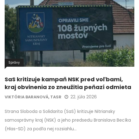
Správy
SaS kritizuje kampaň NSK pred voľbami,
kraj obvinenia zo zneužitia peňazí odmieta
22. júla 2026
VIKTÓRIA BARANOVÁ, TASR
Strana Sloboda a Solidarita (SaS) kritizuje Nitriansky
samosprávny kraj (NSK) a jeho predsedu Branislava Becíka
(Hlas-SD) za podľa nej rozsiahlu…