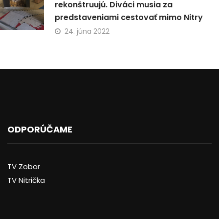
rekonštruujú. Diváci musia za
predstaveniami cestovať mimo Nitry
24. júna 2022
ODPORÚČAME
TV Zobor
TV Nitrička