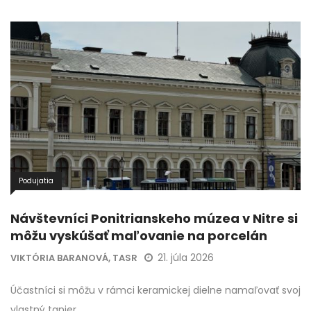
Podujatia
Návštevníci Ponitrianskeho múzea v Nitre si
môžu vyskúšať maľovanie na porcelán
21. júla 2026
VIKTÓRIA BARANOVÁ, TASR
Účastníci si môžu v rámci keramickej dielne namaľovať svoj
vlastný tanier.