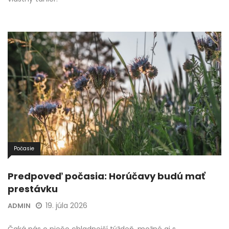
Počasie
Predpoveď počasia: Horúčavy budú mať
prestávku
19. júla 2026
ADMIN