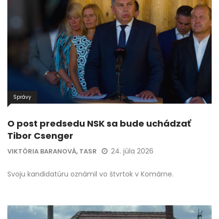
Správy
O post predsedu NSK sa bude uchádzať
Tibor Csenger
24. júla 2026
VIKTÓRIA BARANOVÁ, TASR
Svoju kandidatúru oznámil vo štvrtok v Komárne.