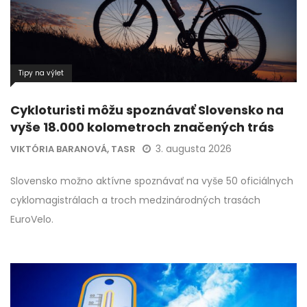
Tipy na výlet
Cykloturisti môžu spoznávať Slovensko na
vyše 18.000 kolometroch značených trás
3. augusta 2026
VIKTÓRIA BARANOVÁ, TASR
Slovensko možno aktívne spoznávať na vyše 50 oficiálnych
cyklomagistrálach a troch medzinárodných trasách
EuroVelo.