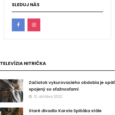
SLEDUJ NÁS
TELEVÍZIA NITRIČKA
Začiatok vykurovacieho obdobia je opäť
spojený so sťažnosťami
12. októbra 2022
Staré divadlo Karola Spišáka stále