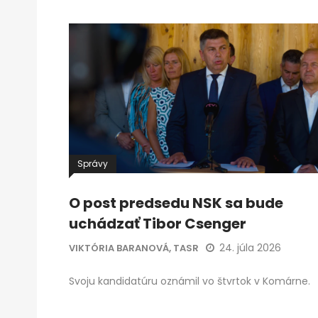
Správy
O post predsedu NSK sa bude
uchádzať Tibor Csenger
24. júla 2026
VIKTÓRIA BARANOVÁ, TASR
Svoju kandidatúru oznámil vo štvrtok v Komárne.