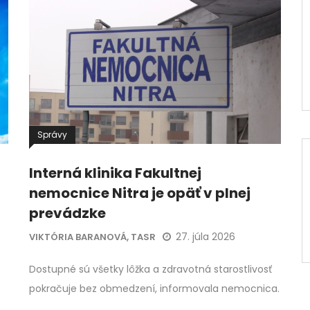
Správy
Interná klinika Fakultnej
nemocnice Nitra je opäť v plnej
prevádzke
27. júla 2026
VIKTÓRIA BARANOVÁ, TASR
Dostupné sú všetky lôžka a zdravotná starostlivosť
pokračuje bez obmedzení, informovala nemocnica.