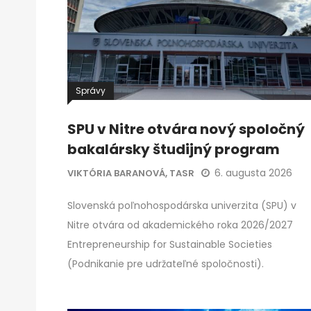
Správy
SPU v Nitre otvára nový spoločný
bakalársky študijný program
6. augusta 2026
VIKTÓRIA BARANOVÁ, TASR
Slovenská poľnohospodárska univerzita (SPU) v
Nitre otvára od akademického roka 2026/2027
Entrepreneurship for Sustainable Societies
(Podnikanie pre udržateľné spoločnosti).