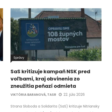
Správy
SaS kritizuje kampaň NSK pred
voľbami, kraj obvinenia zo
zneužitia peňazí odmieta
22. júla 2026
VIKTÓRIA BARANOVÁ, TASR
Strana Sloboda a Solidarita (SaS) kritizuje Nitriansky