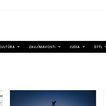
KULTÚRA
ZAUJÍMAVOSTI
ĽUDIA
ŠTÝL