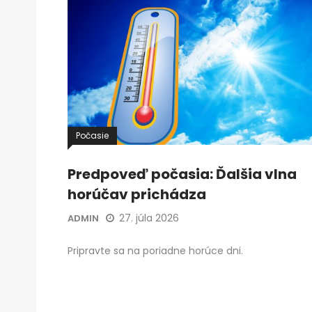
Počasie
Predpoveď počasia: Ďalšia vlna
horúčav prichádza
27. júla 2026
ADMIN
Pripravte sa na poriadne horúce dni.