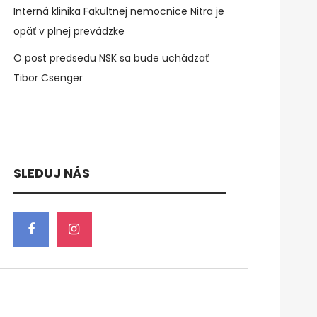
Interná klinika Fakultnej nemocnice Nitra je
opäť v plnej prevádzke
O post predsedu NSK sa bude uchádzať
Tibor Csenger
SLEDUJ NÁS