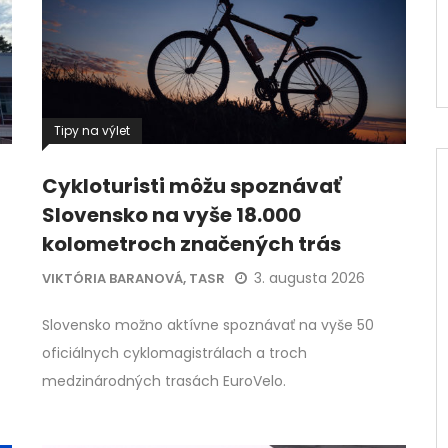
Tipy na výlet
Cykloturisti môžu spoznávať
Slovensko na vyše 18.000
kolometroch značených trás
3. augusta 2026
VIKTÓRIA BARANOVÁ, TASR
Slovensko možno aktívne spoznávať na vyše 50
oficiálnych cyklomagistrálach a troch
medzinárodných trasách EuroVelo.