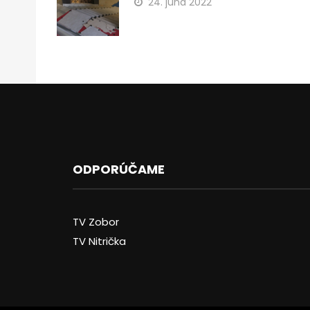
24. júna 2022
ODPORÚČAME
TV Zobor
TV Nitrička