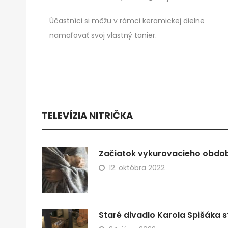
Účastníci si môžu v rámci keramickej dielne
namaľovať svoj vlastný tanier.
TELEVÍZIA NITRIČKA
Začiatok vykurovacieho obdobi
12. októbra 2022
Staré divadlo Karola Spišáka s