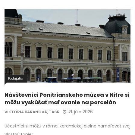
Podujatia
Návštevníci Ponitrianskeho múzea v Nitre si
môžu vyskúšať maľovanie na porcelán
21. júla 2026
VIKTÓRIA BARANOVÁ, TASR
Účastníci si môžu v rámci keramickej dielne namaľovať svoj
vlastný tanier.