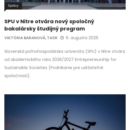
Správy
SPU v Nitre otvára nový spoločný
bakalársky študijný program
6. augusta 2026
VIKTÓRIA BARANOVÁ, TASR
Slovenská poľnohospodárska univerzita (SPU) v Nitre otvára
od akademického roka 2026/2027 Entrepreneurship for
Sustainable Societies (Podnikanie pre udržateľné
spoločnosti).