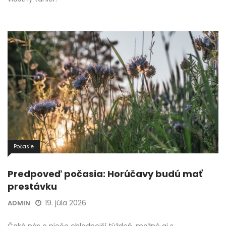
Počasie
Predpoveď počasia: Horúčavy budú mať
prestávku
19. júla 2026
ADMIN