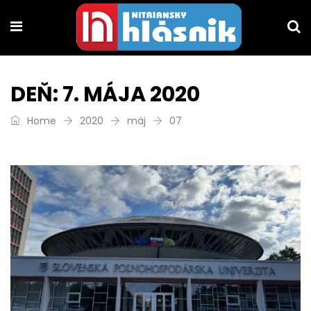
DEŇ:
7. MÁJA 2020
Home
2020
máj
07