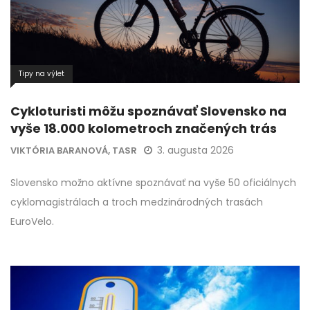
Tipy na výlet
Cykloturisti môžu spoznávať Slovensko na
vyše 18.000 kolometroch značených trás
3. augusta 2026
VIKTÓRIA BARANOVÁ, TASR
Slovensko možno aktívne spoznávať na vyše 50 oficiálnych
cyklomagistrálach a troch medzinárodných trasách
EuroVelo.