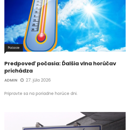
Počasie
Predpoveď počasia: Ďalšia vlna horúčav
prichádza
27. júla 2026
ADMIN
Pripravte sa na poriadne horúce dni.