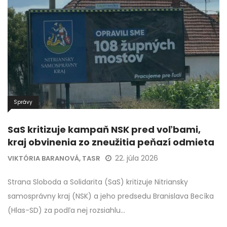
Správy
SaS kritizuje kampaň NSK pred voľbami,
kraj obvinenia zo zneužitia peňazí odmieta
22. júla 2026
VIKTÓRIA BARANOVÁ, TASR
Strana Sloboda a Solidarita (SaS) kritizuje Nitriansky
samosprávny kraj (NSK) a jeho predsedu Branislava Becíka
(Hlas-SD) za podľa nej rozsiahlu…