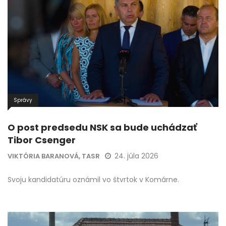
Správy
O post predsedu NSK sa bude uchádzať
Tibor Csenger
24. júla 2026
VIKTÓRIA BARANOVÁ, TASR
Svoju kandidatúru oznámil vo štvrtok v Komárne.