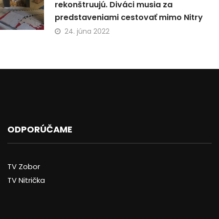
rekonštruujú. Diváci musia za
predstaveniami cestovať mimo Nitry
24. júna 2022
ODPORÚČAME
TV Zobor
TV Nitrička