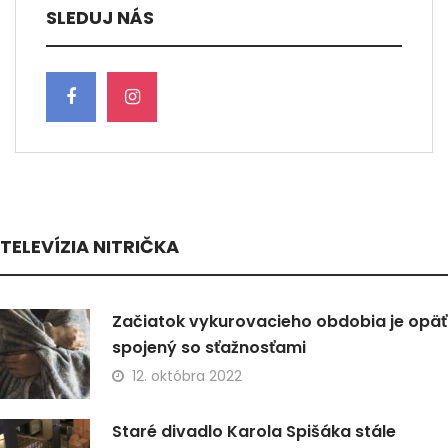
SLEDUJ NÁS
TELEVÍZIA NITRIČKA
Začiatok vykurovacieho obdobia je opäť
spojený so sťažnosťami
12. októbra 2022
Staré divadlo Karola Spišáka stále