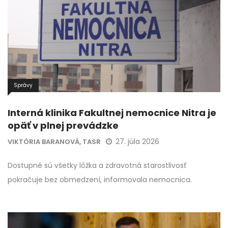
Správy
Interná klinika Fakultnej nemocnice Nitra je
opäť v plnej prevádzke
27. júla 2026
VIKTÓRIA BARANOVÁ, TASR
Dostupné sú všetky lôžka a zdravotná starostlivosť
pokračuje bez obmedzení, informovala nemocnica.