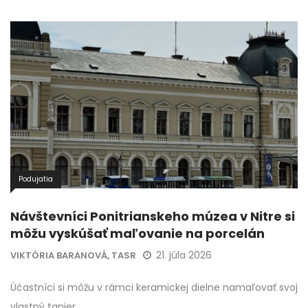
Podujatia
Návštevníci Ponitrianskeho múzea v Nitre si
môžu vyskúšať maľovanie na porcelán
21. júla 2026
VIKTÓRIA BARANOVÁ, TASR
Účastníci si môžu v rámci keramickej dielne namaľovať svoj
vlastný tanier.