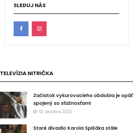
SLEDUJ NÁS
TELEVÍZIA NITRIČKA
Začiatok vykurovacieho obdobia je opäť
spojený so sťažnosťami
12. októbra 2022
Staré divadlo Karola Spišáka stále