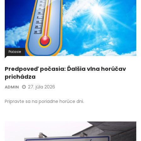
Počasie
Predpoveď počasia: Ďalšia vlna horúčav
prichádza
27. júla 2026
ADMIN
Pripravte sa na poriadne horúce dni.