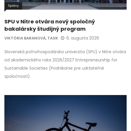
Správy
SPU v Nitre otvára nový spoločný
bakalársky študijný program
6. augusta 2026
VIKTÓRIA BARANOVÁ, TASR
Slovenská poľnohospodárska univerzita (SPU) v Nitre otvára
od akademického roka 2026/2027 Entrepreneurship for
Sustainable Societies (Podnikanie pre udržateľné
spoločnosti).