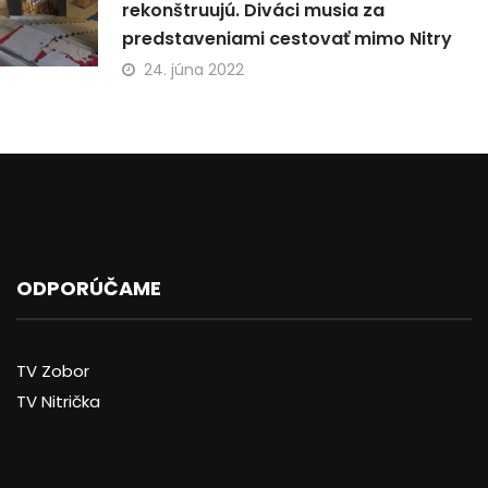
rekonštruujú. Diváci musia za
predstaveniami cestovať mimo Nitry
24. júna 2022
ODPORÚČAME
TV Zobor
TV Nitrička