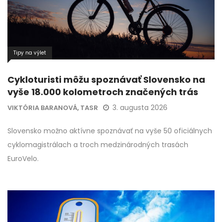
Tipy na výlet
Cykloturisti môžu spoznávať Slovensko na
vyše 18.000 kolometroch značených trás
3. augusta 2026
VIKTÓRIA BARANOVÁ, TASR
Slovensko možno aktívne spoznávať na vyše 50 oficiálnych
cyklomagistrálach a troch medzinárodných trasách
EuroVelo.