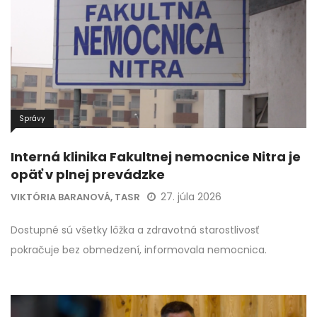
Správy
Interná klinika Fakultnej nemocnice Nitra je
opäť v plnej prevádzke
27. júla 2026
VIKTÓRIA BARANOVÁ, TASR
Dostupné sú všetky lôžka a zdravotná starostlivosť
pokračuje bez obmedzení, informovala nemocnica.