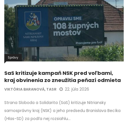
Správy
SaS kritizuje kampaň NSK pred voľbami,
kraj obvinenia zo zneužitia peňazí odmieta
22. júla 2026
VIKTÓRIA BARANOVÁ, TASR
Strana Sloboda a Solidarita (SaS) kritizuje Nitriansky
samosprávny kraj (NSK) a jeho predsedu Branislava Becíka
(Hlas-SD) za podľa nej rozsiahlu…