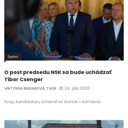
Správy
O post predsedu NSK sa bude uchádzať
Tibor Csenger
24. júla 2026
VIKTÓRIA BARANOVÁ, TASR
Svoju kandidatúru oznámil vo štvrtok v Komárne.