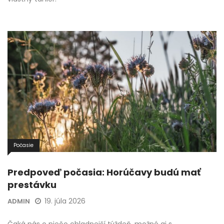
Počasie
Predpoveď počasia: Horúčavy budú mať
prestávku
19. júla 2026
ADMIN