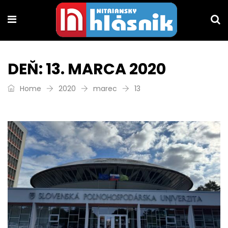
DEŇ:
13. MARCA 2020
Home
2020
marec
13