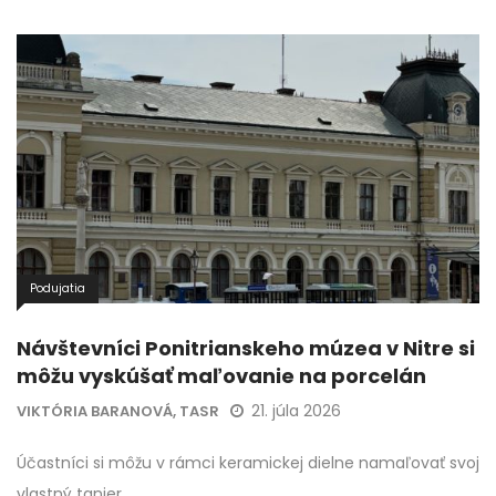
Podujatia
Návštevníci Ponitrianskeho múzea v Nitre si
môžu vyskúšať maľovanie na porcelán
21. júla 2026
VIKTÓRIA BARANOVÁ, TASR
Účastníci si môžu v rámci keramickej dielne namaľovať svoj
vlastný tanier.