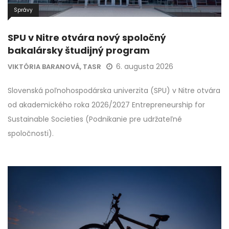
Správy
SPU v Nitre otvára nový spoločný
bakalársky študijný program
6. augusta 2026
VIKTÓRIA BARANOVÁ, TASR
Slovenská poľnohospodárska univerzita (SPU) v Nitre otvára
od akademického roka 2026/2027 Entrepreneurship for
Sustainable Societies (Podnikanie pre udržateľné
spoločnosti).