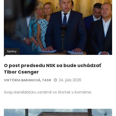
Správy
O post predsedu NSK sa bude uchádzať
Tibor Csenger
24. júla 2026
VIKTÓRIA BARANOVÁ, TASR
Svoju kandidatúru oznámil vo štvrtok v Komárne.