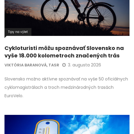
Tipy na výlet
Cykloturisti môžu spoznávať Slovensko na
vyše 18.000 kolometroch značených trás
3. augusta 2026
VIKTÓRIA BARANOVÁ, TASR
Slovensko možno aktívne spoznávať na vyše 50 oficiálnych
cyklomagistrálach a troch medzinárodných trasách
EuroVelo.