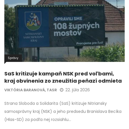
Správy
SaS kritizuje kampaň NSK pred voľbami,
kraj obvinenia zo zneužitia peňazí odmieta
22. júla 2026
VIKTÓRIA BARANOVÁ, TASR
Strana Sloboda a Solidarita (SaS) kritizuje Nitriansky
samosprávny kraj (NSK) a jeho predsedu Branislava Becíka
(Hlas-SD) za podľa nej rozsiahlu…