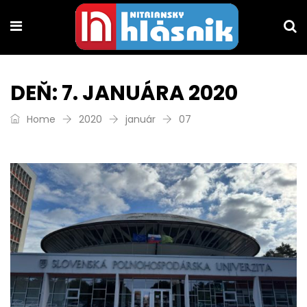
DEŇ:
7. JANUÁRA 2020
Home
2020
január
07