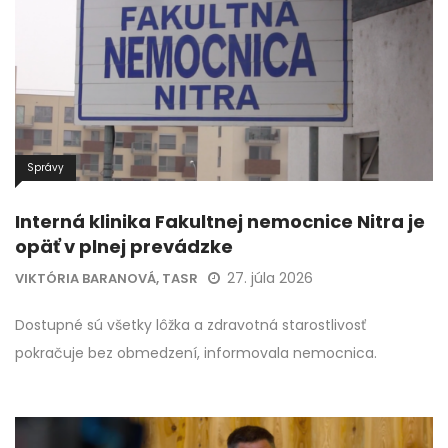
Správy
Interná klinika Fakultnej nemocnice Nitra je
opäť v plnej prevádzke
27. júla 2026
VIKTÓRIA BARANOVÁ, TASR
Dostupné sú všetky lôžka a zdravotná starostlivosť
pokračuje bez obmedzení, informovala nemocnica.