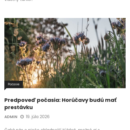
Počasie
Predpoveď počasia: Horúčavy budú mať
prestávku
19. júla 2026
ADMIN