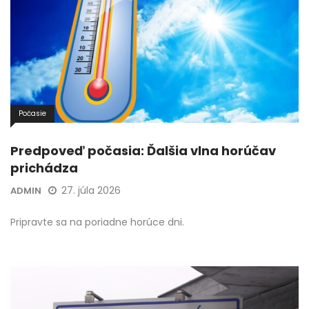
Počasie
Predpoveď počasia: Ďalšia vlna horúčav
prichádza
27. júla 2026
ADMIN
Pripravte sa na poriadne horúce dni.