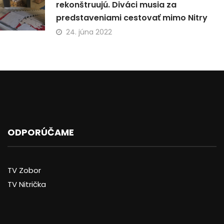
rekonštruujú. Diváci musia za
predstaveniami cestovať mimo Nitry
24. júna 2022
ODPORÚČAME
TV Zobor
TV Nitrička