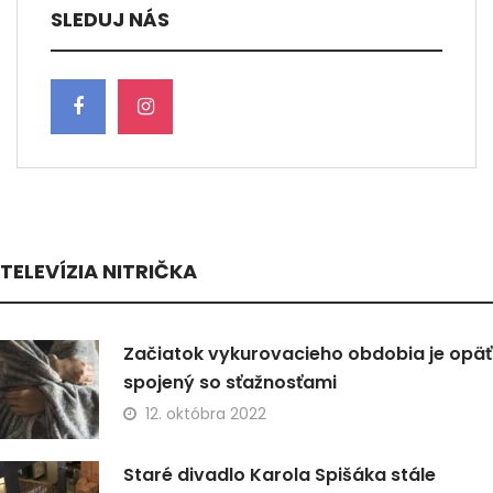
SLEDUJ NÁS
TELEVÍZIA NITRIČKA
Začiatok vykurovacieho obdobia je opäť
spojený so sťažnosťami
12. októbra 2022
Staré divadlo Karola Spišáka stále