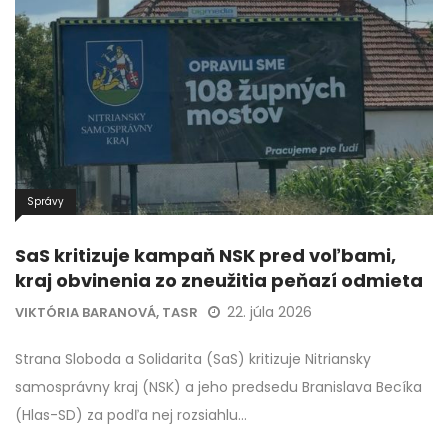
Správy
SaS kritizuje kampaň NSK pred voľbami,
kraj obvinenia zo zneužitia peňazí odmieta
22. júla 2026
VIKTÓRIA BARANOVÁ, TASR
Strana Sloboda a Solidarita (SaS) kritizuje Nitriansky
samosprávny kraj (NSK) a jeho predsedu Branislava Becíka
(Hlas-SD) za podľa nej rozsiahlu…