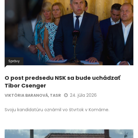
Správy
O post predsedu NSK sa bude uchádzať
Tibor Csenger
24. júla 2026
VIKTÓRIA BARANOVÁ, TASR
Svoju kandidatúru oznámil vo štvrtok v Komárne.