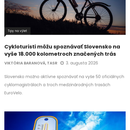
Tipy na výlet
Cykloturisti môžu spoznávať Slovensko na
vyše 18.000 kolometroch značených trás
3. augusta 2026
VIKTÓRIA BARANOVÁ, TASR
Slovensko možno aktívne spoznávať na vyše 50 oficiálnych
cyklomagistrálach a troch medzinárodných trasách
EuroVelo.