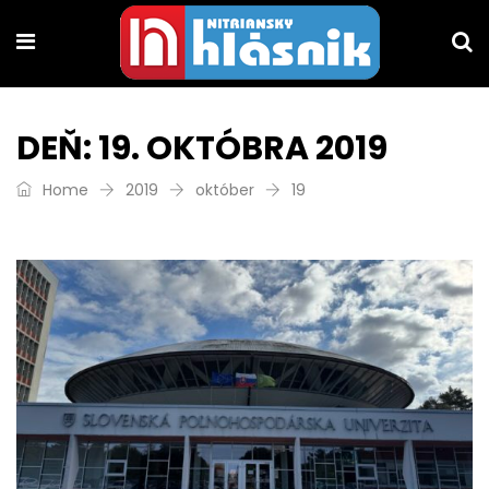
DEŇ:
19. OKTÓBRA 2019
Home
2019
október
19