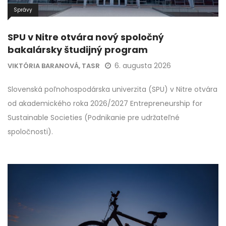
Správy
SPU v Nitre otvára nový spoločný
bakalársky študijný program
6. augusta 2026
VIKTÓRIA BARANOVÁ, TASR
Slovenská poľnohospodárska univerzita (SPU) v Nitre otvára
od akademického roka 2026/2027 Entrepreneurship for
Sustainable Societies (Podnikanie pre udržateľné
spoločnosti).