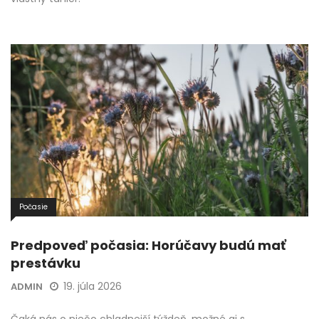
Počasie
Predpoveď počasia: Horúčavy budú mať
prestávku
19. júla 2026
ADMIN