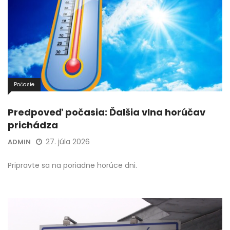
Počasie
Predpoveď počasia: Ďalšia vlna horúčav
prichádza
27. júla 2026
ADMIN
Pripravte sa na poriadne horúce dni.