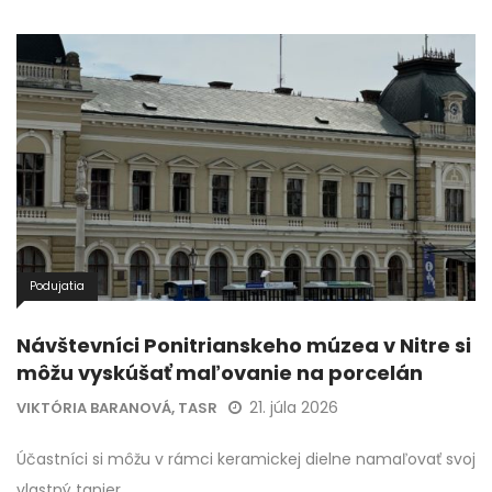
Podujatia
Návštevníci Ponitrianskeho múzea v Nitre si
môžu vyskúšať maľovanie na porcelán
21. júla 2026
VIKTÓRIA BARANOVÁ, TASR
Účastníci si môžu v rámci keramickej dielne namaľovať svoj
vlastný tanier.