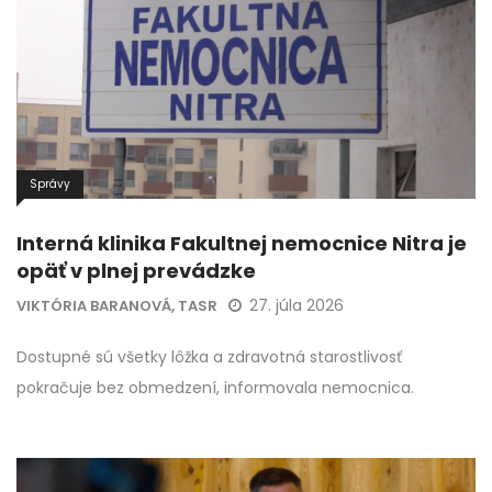
Správy
Interná klinika Fakultnej nemocnice Nitra je
opäť v plnej prevádzke
27. júla 2026
VIKTÓRIA BARANOVÁ, TASR
Dostupné sú všetky lôžka a zdravotná starostlivosť
pokračuje bez obmedzení, informovala nemocnica.