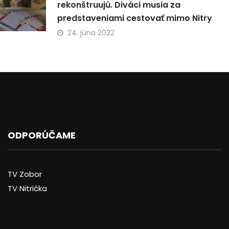
rekonštruujú. Diváci musia za
predstaveniami cestovať mimo Nitry
24. júna 2022
ODPORÚČAME
TV Zobor
TV Nitrička