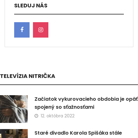
SLEDUJ NÁS
TELEVÍZIA NITRIČKA
Začiatok vykurovacieho obdobia je opäť
spojený so sťažnosťami
12. októbra 2022
Staré divadlo Karola Spišáka stále