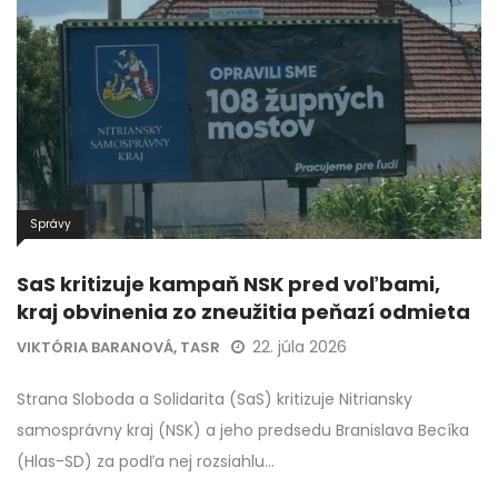
Správy
SaS kritizuje kampaň NSK pred voľbami,
kraj obvinenia zo zneužitia peňazí odmieta
22. júla 2026
VIKTÓRIA BARANOVÁ, TASR
Strana Sloboda a Solidarita (SaS) kritizuje Nitriansky
samosprávny kraj (NSK) a jeho predsedu Branislava Becíka
(Hlas-SD) za podľa nej rozsiahlu…