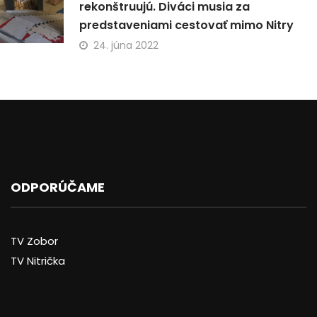
rekonštruujú. Diváci musia za
predstaveniami cestovať mimo Nitry
24. júna 2022
ODPORÚČAME
TV Zobor
TV Nitrička