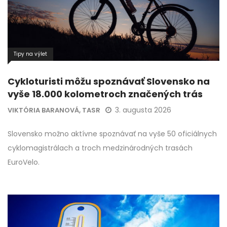
Tipy na výlet
Cykloturisti môžu spoznávať Slovensko na
vyše 18.000 kolometroch značených trás
3. augusta 2026
VIKTÓRIA BARANOVÁ, TASR
Slovensko možno aktívne spoznávať na vyše 50 oficiálnych
cyklomagistrálach a troch medzinárodných trasách
EuroVelo.