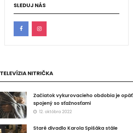
SLEDUJ NÁS
TELEVÍZIA NITRIČKA
Začiatok vykurovacieho obdobia je opäť
spojený so sťažnosťami
12. októbra 2022
Staré divadlo Karola Spišáka stále