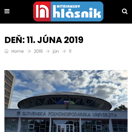
DEŇ:
11. JÚNA 2019
Home
2019
jún
11