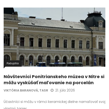
Podujatia
Návštevníci Ponitrianskeho múzea v Nitre si
môžu vyskúšať maľovanie na porcelán
21. júla 2026
VIKTÓRIA BARANOVÁ, TASR
Účastníci si môžu v rámci keramickej dielne namaľovať svoj
vlastný tanier.