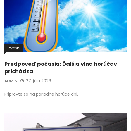
Počasie
Predpoveď počasia: Ďalšia vlna horúčav
prichádza
27. júla 2026
ADMIN
Pripravte sa na poriadne horúce dni.