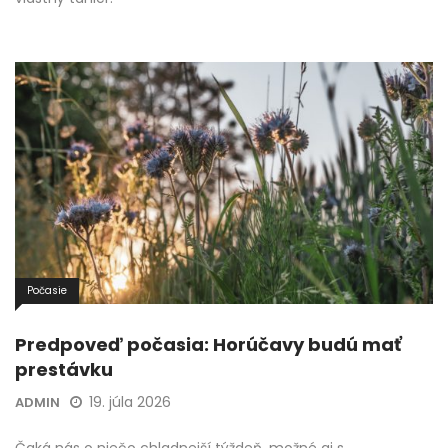
Počasie
Predpoveď počasia: Horúčavy budú mať
prestávku
19. júla 2026
ADMIN