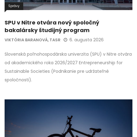
Správy
SPU v Nitre otvára nový spoločný
bakalársky študijný program
6. augusta 2026
VIKTÓRIA BARANOVÁ, TASR
Slovenská poľnohospodárska univerzita (SPU) v Nitre otvára
od akademického roka 2026/2027 Entrepreneurship for
Sustainable Societies (Podnikanie pre udržateľné
spoločnosti).