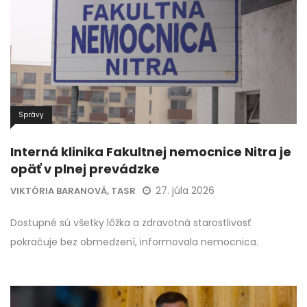
Správy
Interná klinika Fakultnej nemocnice Nitra je
opäť v plnej prevádzke
27. júla 2026
VIKTÓRIA BARANOVÁ, TASR
Dostupné sú všetky lôžka a zdravotná starostlivosť
pokračuje bez obmedzení, informovala nemocnica.