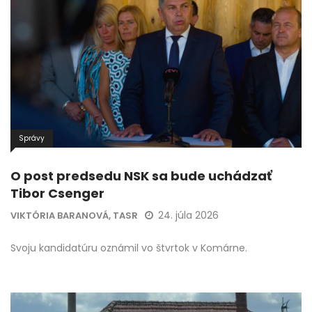
Správy
O post predsedu NSK sa bude uchádzať
Tibor Csenger
24. júla 2026
VIKTÓRIA BARANOVÁ, TASR
Svoju kandidatúru oznámil vo štvrtok v Komárne.