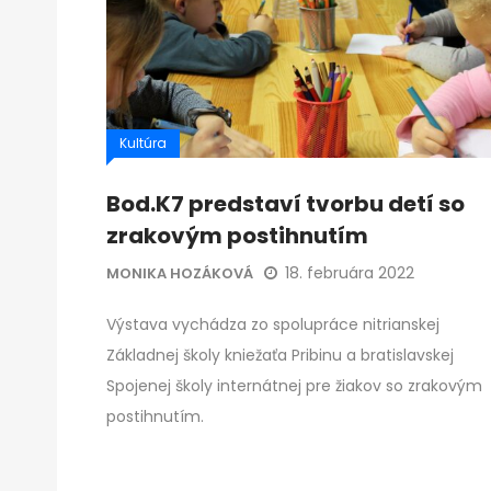
Kultúra
Bod.K7 predstaví tvorbu detí so
zrakovým postihnutím
18. februára 2022
MONIKA HOZÁKOVÁ
Výstava vychádza zo spolupráce nitrianskej
Základnej školy kniežaťa Pribinu a bratislavskej
Spojenej školy internátnej pre žiakov so zrakovým
postihnutím.