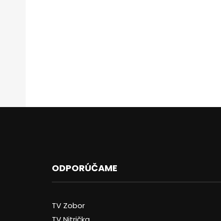
ODPORÚČAME
TV Zobor
TV Nitrička