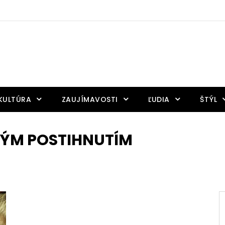
KULTÚRA
ZAUJÍMAVOSTI
ĽUDIA
ŠTÝL
VÝM POSTIHNUTÍM