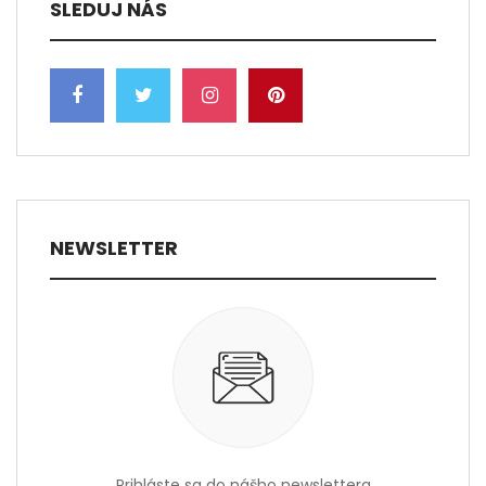
SLEDUJ NÁS
NEWSLETTER
Prihláste sa do nášho newslettera