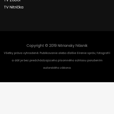
TV Nitrička
Copyright © 2019 Nitriansky hlásnik
Všetky práva vyhradené. Publikovanie alebo ďalšie šírenie správ, fotografií
a dát je bez predchádzajúceho písomného súhlasu porušením
autorského zákona.