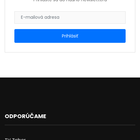
ODPORÚČAME
TV Zobor