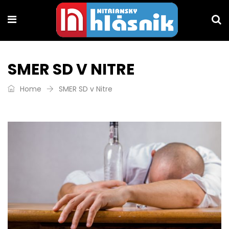
SMER SD V NITRE
Home
SMER SD v Nitre