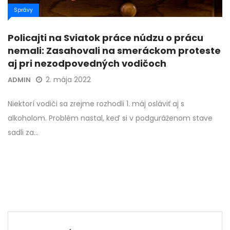
Správy
Policajti na Sviatok práce núdzu o prácu
nemali: Zasahovali na smeráckom proteste
aj pri nezodpovedných vodičoch
2. mája 2022
ADMIN
Niektorí vodiči sa zrejme rozhodli 1. máj osláviť aj s
alkoholom. Problém nastal, keď si v podguráženom stave
sadli za…