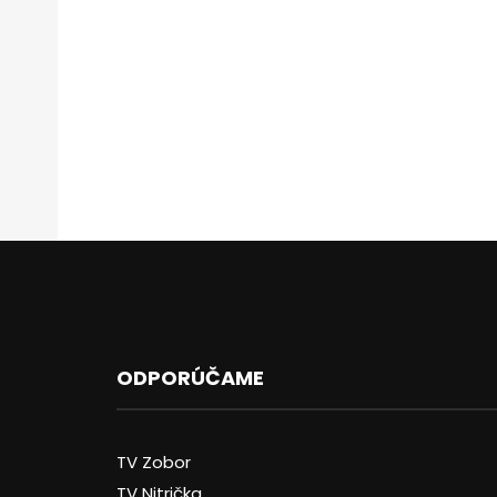
ODPORÚČAME
TV Zobor
TV Nitrička