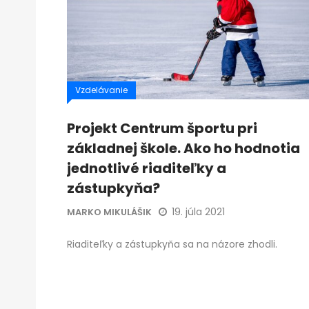
Vzdelávanie
Projekt Centrum športu pri
základnej škole. Ako ho hodnotia
jednotlivé riaditeľky a
zástupkyňa?
19. júla 2021
MARKO MIKULÁŠIK
Riaditeľky a zástupkyňa sa na názore zhodli.