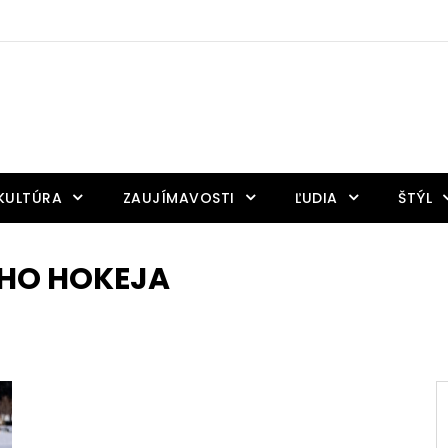
KULTÚRA
ZAUJÍMAVOSTI
ĽUDIA
ŠTÝL
ÉHO HOKEJA