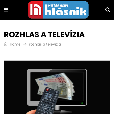
ROZHLAS A TELEVÍZIA
Home
rozhlas a televízia