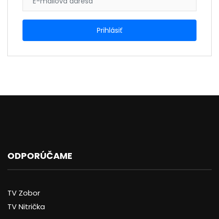
ODPORÚČAME
TV Zobor
TV Nitrička