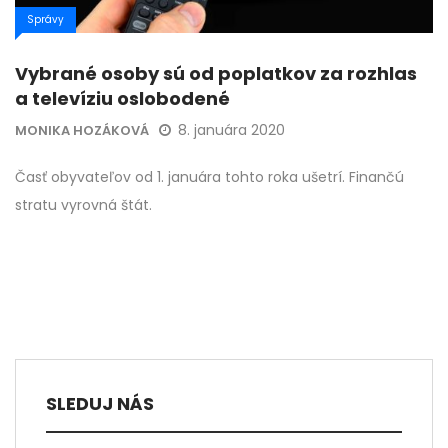
Správy
Vybrané osoby sú od poplatkov za rozhlas
a televíziu oslobodené
8. januára 2020
MONIKA HOZÁKOVÁ
Časť obyvateľov od 1. januára tohto roka ušetrí. Finančú
stratu vyrovná štát.
SLEDUJ NÁS