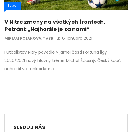
Futbal
V Nitre zmeny na všetkých frontoch,
Petráni: „Najhoršie je za nami“
6. januára 2021
MIRIAM POLÁKOVÁ, TASR
Futbalistov Nitry povedie v jarnej časti Fortuna ligy
2020/2021 nový hlavný tréner Michal Ščasný. Český kouč
nahradil vo funkcii Ivana…
SLEDUJ NÁS