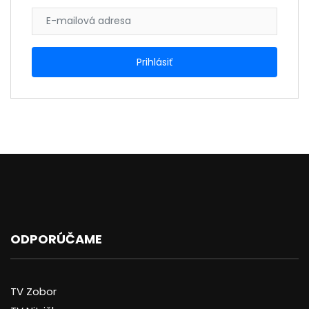
ODPORÚČAME
TV Zobor