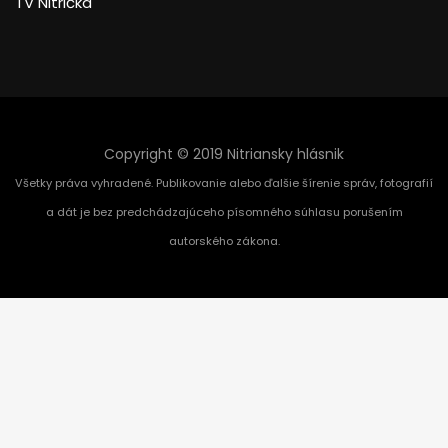
TV Nitrička
Copyright © 2019 Nitriansky hlásnik
Všetky práva vyhradené. Publikovanie alebo ďalšie šírenie správ, fotografií
a dát je bez predchádzajúceho písomného súhlasu porušením
autorského zákona.