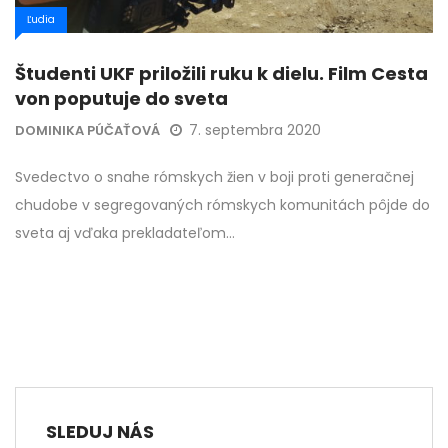
Ľudia
Študenti UKF priložili ruku k dielu. Film Cesta
von poputuje do sveta
7. septembra 2020
DOMINIKA PÚČAŤOVÁ
Svedectvo o snahe rómskych žien v boji proti generačnej
chudobe v segregovaných rómskych komunitách pôjde do
sveta aj vďaka prekladateľom…
SLEDUJ NÁS