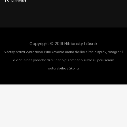
TV Nitrička
Copyright © 2019 Nitriansky hlásnik
Všetky práva vyhradené. Publikovanie alebo ďalšie šírenie správ, fotografií
a dát je bez predchádzajúceho písomného súhlasu porušením
autorského zákona.