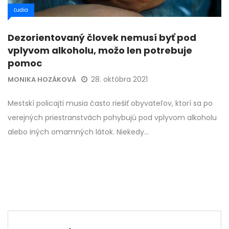
Ľudia
Dezorientovaný človek nemusí byť pod
vplyvom alkoholu, možo len potrebuje
pomoc
28. októbra 2021
MONIKA HOZÁKOVÁ
Mestskí policajti musia často riešiť obyvateľov, ktorí sa po
verejných priestranstvách pohybujú pod vplyvom alkoholu
alebo iných omamných látok. Niekedy…