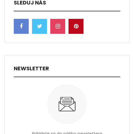
SLEDUJ NÁS
NEWSLETTER
Prihláste sa do nášho newslettera