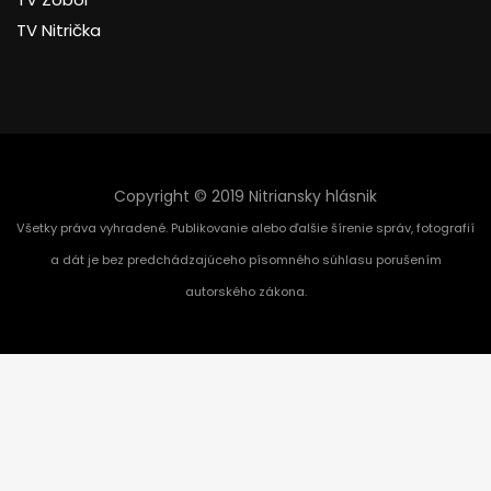
TV Nitrička
Copyright © 2019 Nitriansky hlásnik
Všetky práva vyhradené. Publikovanie alebo ďalšie šírenie správ, fotografií
a dát je bez predchádzajúceho písomného súhlasu porušením
autorského zákona.