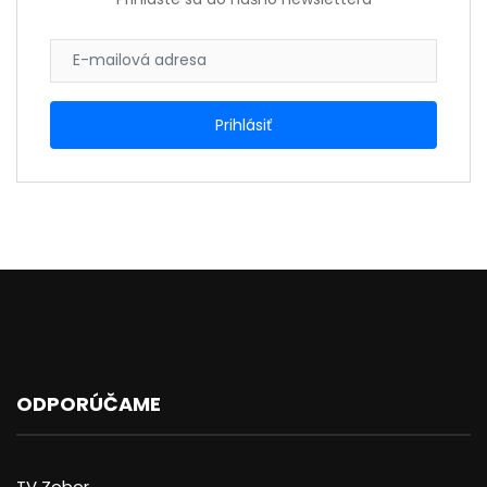
ODPORÚČAME
TV Zobor