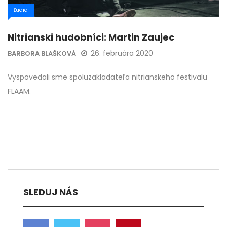
Ľudia
Nitrianski hudobníci: Martin Zaujec
26. februára 2020
BARBORA BLAŠKOVÁ
Vyspovedali sme spoluzakladateľa nitrianskeho festivalu
FLAAM.
SLEDUJ NÁS