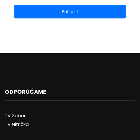
ODPORÚČAME
TV Zobor
TV Nitrička