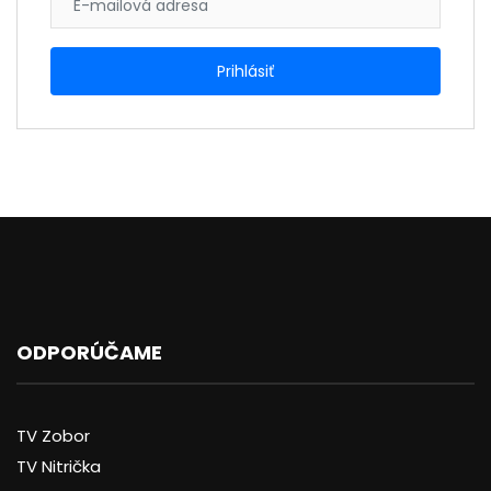
ODPORÚČAME
TV Zobor
TV Nitrička