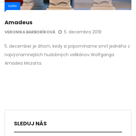
Ľudia
Amadeus
5. decembra 2019
VERONIKA BARBORÍKOVÁ
5. december je dňom, kedy si pripomíname smrť jedného z
najvýznamnejších hudobných velikánov Wolfganga
Amadea Mozarta.
SLEDUJ NÁS