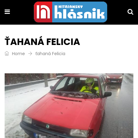
ŤAHANÁ FELICIA
Home
ťahaná Felicia