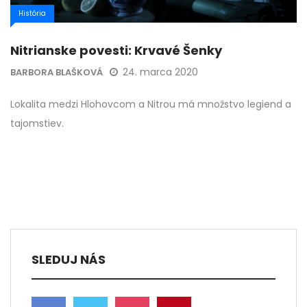
História
Nitrianske povesti: Krvavé Šenky
24. marca 2020
BARBORA BLAŠKOVÁ
Lokalita medzi Hlohovcom a Nitrou má množstvo legiend a
tajomstiev.
SLEDUJ NÁS