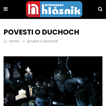
POVESTI O DUCHOCH
Home
povesti o duchoch