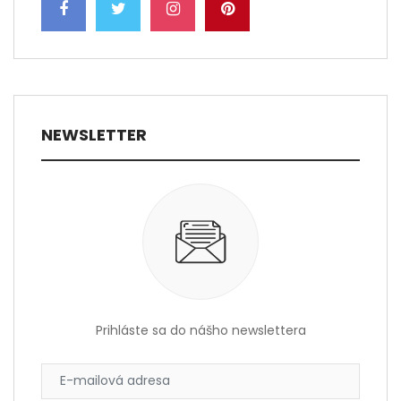
NEWSLETTER
Prihláste sa do nášho newslettera