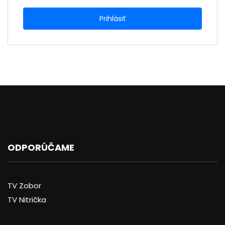
ODPORÚČAME
TV Zobor
TV Nitrička