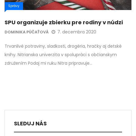
Správy
SPU organizuje zbierku pre rodiny v núdzi
7. decembra 2020
DOMINIKA PÚČAŤOVÁ
Trvanlivé potraviny, sladkosti, drogéria, hračky aj detské
knihy. Nitrianska univerzita v spolupráci s občianskym
združením Podaj mi ruku Nitra pripravuje…
SLEDUJ NÁS