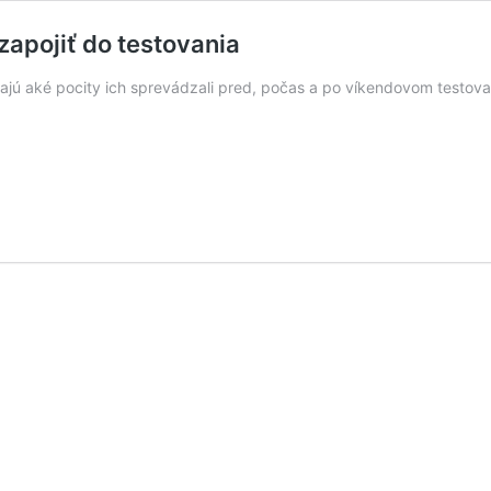
zapojiť do testovania
vajú aké pocity ich sprevádzali pred, počas a po víkendovom testova