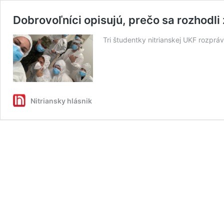
Dobrovoľníci opisujú, prečo sa rozhodli 
Tri študentky nitrianskej UKF rozprá
Nitriansky hlásnik