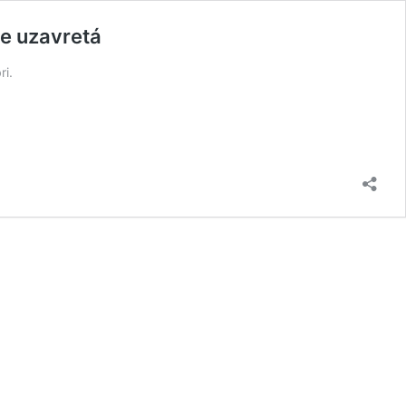
de uzavretá
ri.