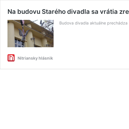
Na budovu Starého divadla sa vrátia zr
Budova divadla aktuálne prechádza r
Nitriansky hlásnik